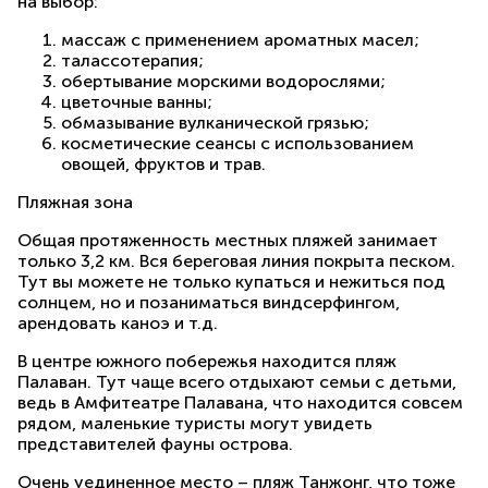
на выбор:
массаж с применением ароматных масел;
талассотерапия;
обертывание морскими водорослями;
цветочные ванны;
обмазывание вулканической грязью;
косметические сеансы с использованием
овощей, фруктов и трав.
Пляжная зона
Общая протяженность местных пляжей занимает
только 3,2 км. Вся береговая линия покрыта песком.
Тут вы можете не только купаться и нежиться под
солнцем, но и позаниматься виндсерфингом,
арендовать каноэ и т.д.
В центре южного побережья находится пляж
Палаван. Тут чаще всего отдыхают семьи с детьми,
ведь в Амфитеатре Палавана, что находится совсем
рядом, маленькие туристы могут увидеть
представителей фауны острова.
Очень уединенное место – пляж Танжонг, что тоже