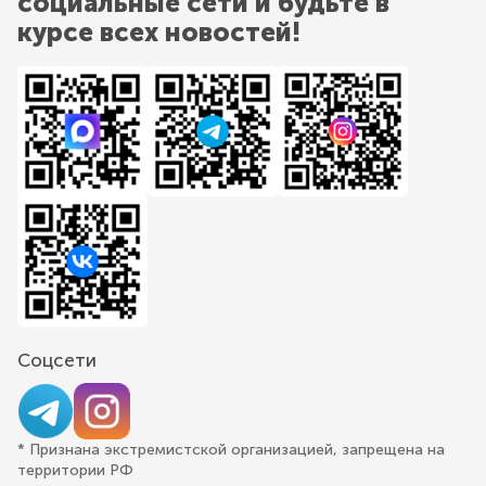
социальные сети и будьте в
курсе всех новостей!
Соцсети
* Признана экстремистской организацией, запрещена на
территории РФ