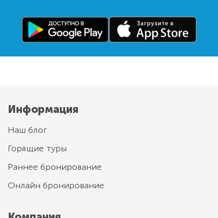
Информация
Наш блог
Горящие туры
Раннее бронирование
Онлайн бронирование
Компания