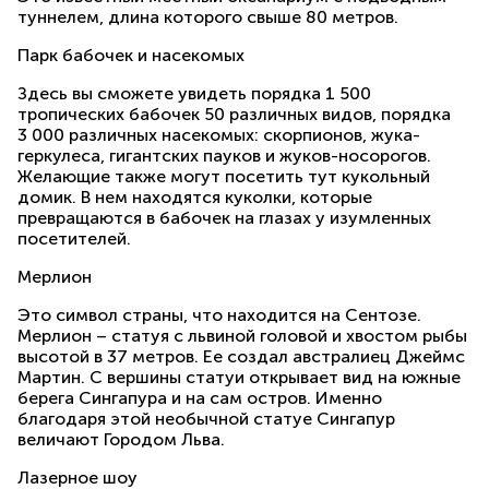
туннелем, длина которого свыше 80 метров.
Парк бабочек и насекомых
Здесь вы сможете увидеть порядка 1 500
тропических бабочек 50 различных видов, порядка
3 000 различных насекомых: скорпионов, жука-
геркулеса, гигантских пауков и жуков-носорогов.
Желающие также могут посетить тут кукольный
домик. В нем находятся куколки, которые
превращаются в бабочек на глазах у изумленных
посетителей.
Мерлион
Это символ страны, что находится на Сентозе.
Мерлион – статуя с львиной головой и хвостом рыбы
высотой в 37 метров. Ее создал австралиец Джеймс
Мартин. С вершины статуи открывает вид на южные
берега Сингапура и на сам остров. Именно
благодаря этой необычной статуе Сингапур
величают Городом Льва.
Лазерное шоу