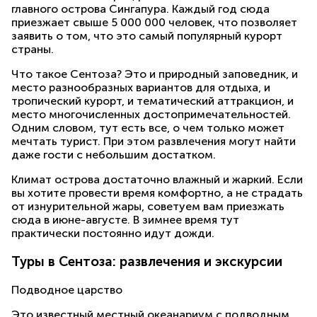
главного острова Сингапура. Каждый год сюда
приезжает свыше 5 000 000 человек, что позволяет
заявить о том, что это самый популярный курорт
страны.
Что такое Сентоза? Это и природный заповедник, и
место разнообразных вариантов для отдыха, и
тропический курорт, и тематический аттракцион, и
место многочисленных достопримечательностей.
Одним словом, тут есть все, о чем только может
мечтать турист. При этом развлечения могут найти
даже гости с небольшим достатком.
Климат острова достаточно влажный и жаркий. Если
вы хотите провести время комфортно, а не страдать
от изнурительной жары, советуем вам приезжать
сюда в июне-августе. В зимнее время тут
практически постоянно идут дожди.
Туры в Сентоза: развлечения и экскурсии
Подводное царство
Это известный местный океанариум с подводным