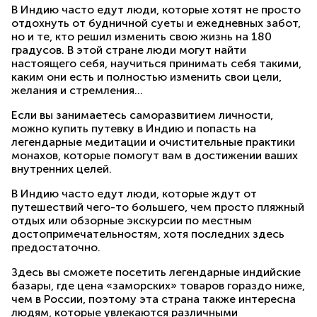
В Индию часто едут люди, которые хотят не просто
отдохнуть от будничной суеты и ежедневных забот,
но и те, кто решил изменить свою жизнь на 180
градусов. В этой стране люди могут найти
настоящего себя, научиться принимать себя такими,
каким они есть и полностью изменить свои цели,
желания и стремления…
Если вы занимаетесь саморазвитием личности,
можно купить путевку в Индию и попасть на
легендарные медитации и очистительные практики
монахов, которые помогут вам в достижении ваших
внутренних целей.
В Индию часто едут люди, которые ждут от
путешествий чего-то большего, чем просто пляжный
отдых или обзорные экскурсии по местным
достопримечательностям, хотя последних здесь
предостаточно.
Здесь вы сможете посетить легендарные индийские
базары, где цена «заморских» товаров гораздо ниже,
чем в России, поэтому эта страна также интересна
людям, которые увлекаются различными