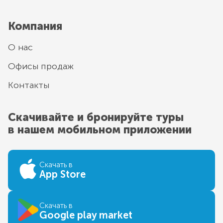
Компания
О нас
Офисы продаж
Контакты
Скачивайте и бронируйте туры
в нашем мобильном приложении
Скачать в
App Store
Скачать в
Google play market