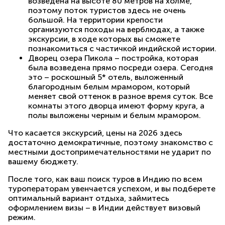
возведена на высоте 80 метров на холме,
поэтому поток туристов здесь не очень
большой. На территории крепости
организуются походы на верблюдах, а также
экскурсии, в ходе которых вы сможете
познакомиться с частичкой индийской истории.
Дворец озера Пикола – постройка, которая
была возведена прямо посреди озера. Сегодня
это – роскошный 5* отель, выложенный
благородным белым мрамором, который
меняет свой оттенок в разное время суток. Все
комнаты этого дворца имеют форму круга, а
полы выложены черным и белым мрамором.
Что касается экскурсий, цены на 2026 здесь
достаточно демократичные, поэтому знакомство с
местными достопримечательностями не ударит по
вашему бюджету.
После того, как ваш поиск туров в Индию по всем
туроператорам увенчается успехом, и вы подберете
оптимальный вариант отдыха, займитесь
оформлением визы – в Индии действует визовый
режим.