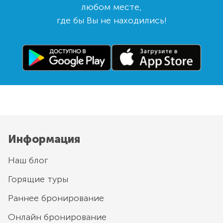
любом месте,
где бы Вы не находились!
Информация
Наш блог
Горящие туры
Раннее бронирование
Онлайн бронирование