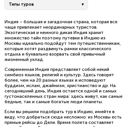
Типы туров
Индия – большая и загадочная страна, которая все
чаще привлекает неординарных туристов.
Экзотическая и немного дикая Индия хранит
множество тайн поэтому путевки в Индию из
Москвы идеально подойдут тем путешественникам,
которые хотят раздвинуть рамки классического
отдыха и буквально взорвать свой привычный
жизненный уклад.
Современная Индия представляет собой некий
симбиоз языков, религий и культур. Здесь говорят
более, чем на 20 разных языках и исповедуют
буддизм, ислам, джайнизм, христианство и др. На
сегодняшний день, Индия остается одной и самых
густонаселенных стран мира: здесь живут, как самые
бедные, так и самые богатые люди планеты.
Если вы решили подобрать тур в Индию, имейте в
виду, что добраться сюда несложно: из Москвы есть
прямые рейсы до Дели. Время полета составляет