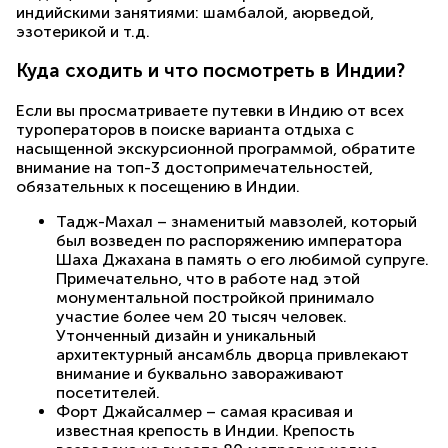
индийскими занятиями: шамбалой, аюрведой,
эзотерикой и т.д.
Куда сходить и что посмотреть в Индии?
Если вы просматриваете путевки в Индию от всех
туроператоров в поиске варианта отдыха с
насыщенной экскурсионной программой, обратите
внимание на топ-3 достопримечательностей,
обязательных к посещению в Индии.
Тадж-Махал – знаменитый мавзолей, который
был возведен по распоряжению императора
Шаха Джахана в память о его любимой супруге.
Примечательно, что в работе над этой
монументальной постройкой принимало
участие более чем 20 тысяч человек.
Утонченный дизайн и уникальный
архитектурный ансамбль дворца привлекают
внимание и буквально завораживают
посетителей.
Форт Джайсалмер – самая красивая и
известная крепость в Индии. Крепость