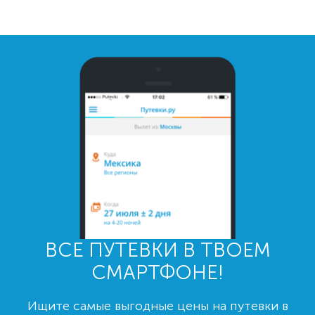
ВСЕ ПУТЕВКИ В ТВОЕМ
СМАРТФОНЕ!
Ищите самые выгодные цены на путевки в