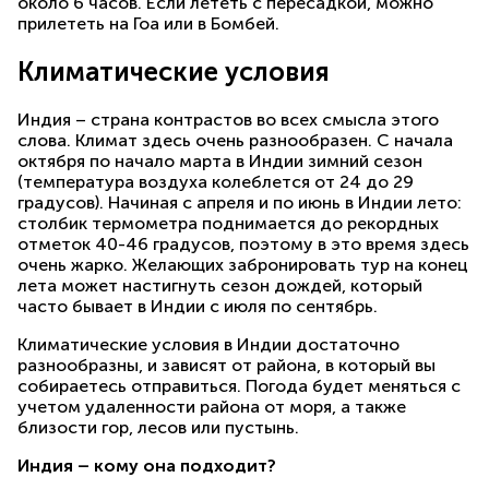
около 6 часов. Если лететь с пересадкой, можно
прилететь на Гоа или в Бомбей.
Климатические условия
Индия – страна контрастов во всех смысла этого
слова. Климат здесь очень разнообразен. С начала
октября по начало марта в Индии зимний сезон
(температура воздуха колеблется от 24 до 29
градусов). Начиная с апреля и по июнь в Индии лето:
столбик термометра поднимается до рекордных
отметок 40-46 градусов, поэтому в это время здесь
очень жарко. Желающих забронировать тур на конец
лета может настигнуть сезон дождей, который
часто бывает в Индии с июля по сентябрь.
Климатические условия в Индии достаточно
разнообразны, и зависят от района, в который вы
собираетесь отправиться. Погода будет меняться с
учетом удаленности района от моря, а также
близости гор, лесов или пустынь.
Индия – кому она подходит?