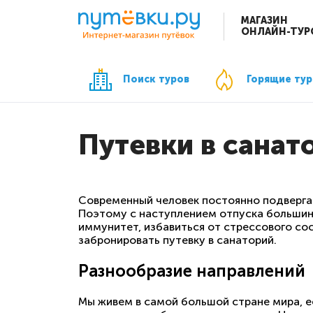
МАГАЗИН
ОНЛАЙН-ТУР
Поиск туров
Горящие ту
Путевки в санат
Современный человек постоянно подвергае
Поэтому с наступлением отпуска большинс
иммунитет, избавиться от стрессового сос
забронировать путевку в санаторий.
Разнообразие направлений
Мы живем в самой большой стране мира, е