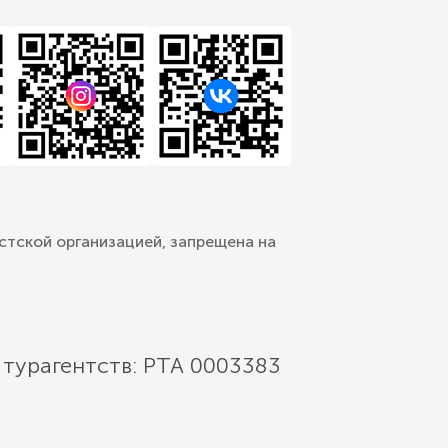
стской организацией, запрещена на
 турагентств: РТА 0003383