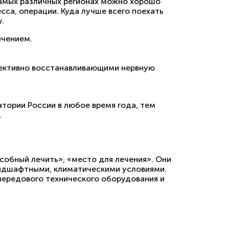
самых различных регионах можно хорошо
сса, операции. Куда лучше всего поехать
.
ечением.
ффективно восстанавливающими нервную
тории России в любое время года, тем
.
собный лечить», «место для лечения». Они
ландшафтными, климатическими условиями.
передового технического оборудования и