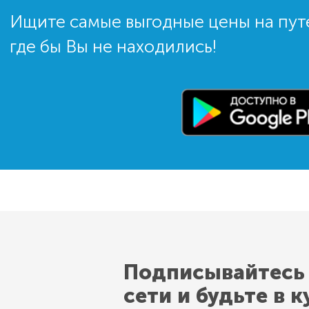
Ищите самые выгодные цены на пут
где бы Вы не находились!
Подписывайтесь
сети и будьте в к