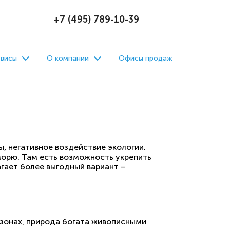
+7 (495) 789-10-39
висы
О компании
Офисы продаж
, негативное воздействие экологии.
морю. Там есть возможность укрепить
агает более выгодный вариант –
 зонах, природа богата живописными