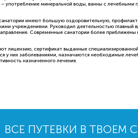
– употребление минеральной воды, ванны с лечебными гр
 санатории имеют большую оздоровительную, профилактич
кими учреждениями. Руководил деятельностью главный в
направление. Современные санатории более приближены 
еют лицензию, сертификат выданные специализированной
я у них заболеваниями, назначаются необходимые лече
тивность назначенного лечения.
ВСЕ ПУТЕВКИ В ТВОЕМ 