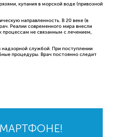
язями, купания в морской воде (привозной
ескую направленность. В 20 веке (в
рач. Реалии современного мира внесли
к процессам не связанным с лечением,
 надзорной службой. При поступлении
бные процедуры. Врач постоянно следит
СМАРТФОНЕ!