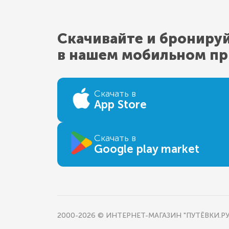
Скачивайте и брониру
в нашем мобильном п
Скачать в
App Store
Скачать в
Google play market
2000-2026 © ИНТЕРНЕТ-МАГАЗИН "ПУТЁВКИ.РУ