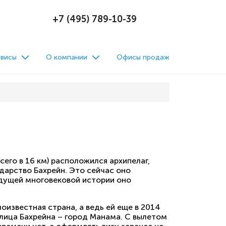
+7 (495) 789-10-39
висы
О компании
Офисы продаж
сего в 16 км) расположился архипелаг,
дарство Бахрейн. Это сейчас оно
ыдущей многовековой истории оно
известная страна, а ведь ей еще в 2014
олица Бахрейна – город Манама. С вылетом