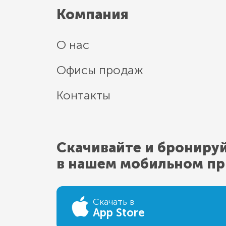
Компания
О нас
Офисы продаж
Контакты
Скачивайте и брониру
в нашем мобильном п
Скачать в
App Store