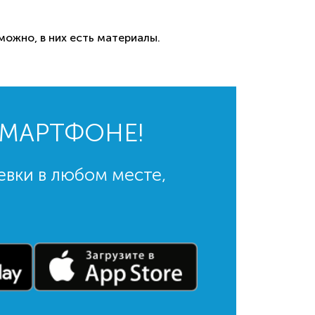
ожно, в них есть материалы.
СМАРТФОНЕ!
евки в любом месте,