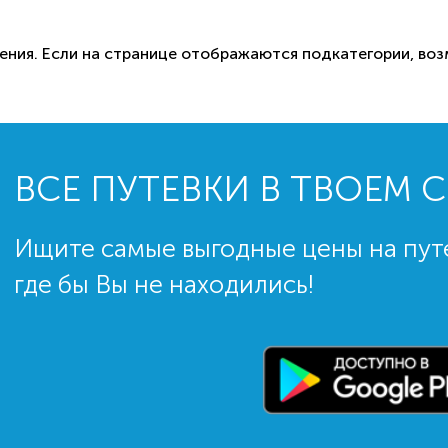
ния. Если на странице отображаются подкатегории, возм
ВСЕ ПУТЕВКИ В ТВОЕМ 
Ищите самые выгодные цены на пут
где бы Вы не находились!