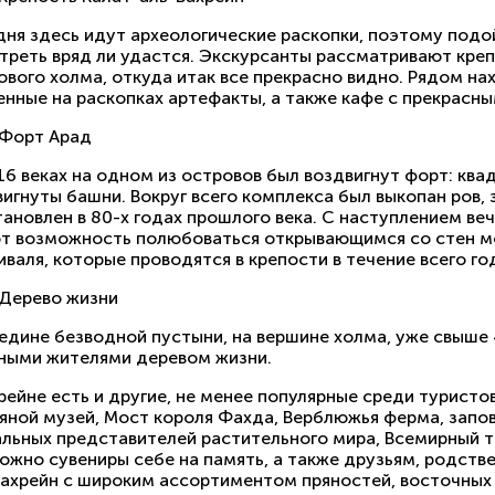
дня здесь идут археологические раскопки, поэтому подо
треть вряд ли удастся. Экскурсанты рассматривают кре
вого холма, откуда итак все прекрасно видно. Рядом на
енные на раскопках артефакты, а также кафе с прекрас
Форт Арад
16 веках на одном из островов был воздвигнут форт: ква
игнуты башни. Вокруг всего комплекса был выкопан ров,
тановлен в 80-х годах прошлого века. С наступлением в
т возможность полюбоваться открывающимся со стен мо
валя, которые проводятся в крепости в течение всего го
Дерево жизни
редине безводной пустыни, на вершине холма, уже свыше
ными жителями деревом жизни.
хрейне есть и другие, не менее популярные среди турист
яной музей, Мост короля Фахда, Верблюжья ферма, запов
альных представителей растительного мира, Всемирный т
ожно сувениры себе на память, а также друзьям, родстве
Бахрейн с широким ассортиментом пряностей, восточных