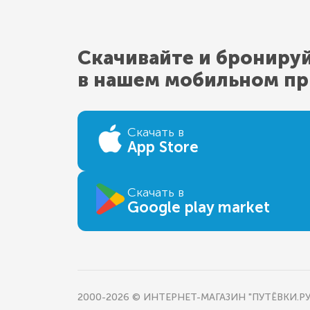
Скачивайте и брониру
в нашем мобильном п
Скачать в
App Store
Скачать в
Google play market
2000-2026 © ИНТЕРНЕТ-МАГАЗИН "ПУТЁВКИ.РУ