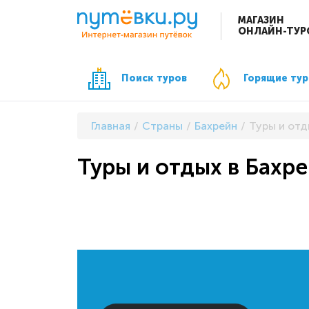
МАГАЗИН
ОНЛАЙН-ТУР
Поиск туров
Горящие ту
Главная
Страны
Бахрейн
Туры и отд
Туры и отдых в Бахр