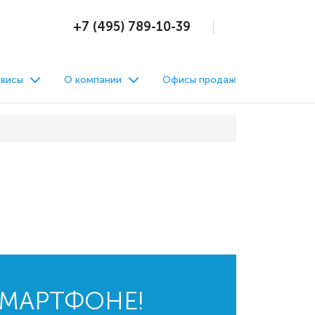
+7 (495) 789-10-39
висы
О компании
Офисы продаж
СМАРТФОНЕ!