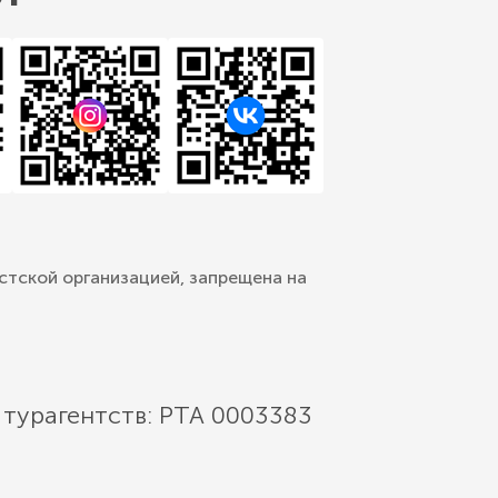
стской организацией, запрещена на
 турагентств: РТА 0003383