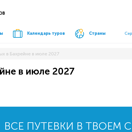
ОВ
ры
Календарь туров
Страны
Сер
ых в Бахрейне в июле 2027
ейне в июле 2027
ВСЕ ПУТЕВКИ В ТВОЕМ 