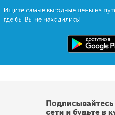
Ищите самые выгодные цены на пут
где бы Вы не находились!
Подписывайтесь
сети и будьте в к