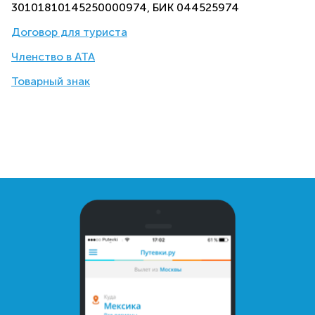
30101810145250000974, БИК 044525974
Договор для туриста
Членство в АТА
Товарный знак