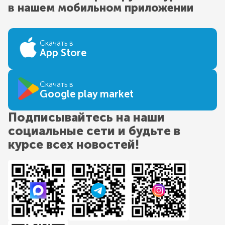
в нашем мобильном приложении
Скачать в
App Store
Скачать в
Google play market
Подписывайтесь на наши
социальные сети и будьте в
курсе всех новостей!