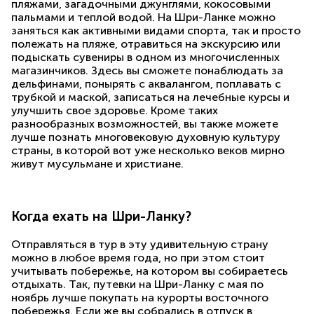
пляжами, загадочными джунглями, кокосовыми
пальмами и теплой водой. На Шри-Ланке можно
заняться как активными видами спорта, так и просто
полежать на пляже, отравиться на экскурсию или
подыскать сувениры в одном из многочисленных
магазинчиков. Здесь вы сможете понаблюдать за
дельфинами, понырять с аквалангом, поплавать с
трубкой и маской, записаться на лечебные курсы и
улучшить свое здоровье. Кроме таких
разнообразных возможностей, вы также можете
лучше познать многовековую духовную культуру
страны, в которой вот уже несколько веков мирно
живут мусульмане и христиане.
Когда ехать на Шри-Ланку?
Отправляться в тур в эту удивительную страну
можно в любое время года, но при этом стоит
учитывать побережье, на котором вы собираетесь
отдыхать. Так, путевки на Шри-Ланку с мая по
ноябрь лучше покупать на курорты восточного
побережья. Если же вы собрались в отпуск в