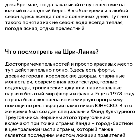
декабре-мае, тогда заказывайте путешествие на
южный и западный берег. В любое время и в любой
сезон здесь всегда полно солнечных дней. Тут нет
такого понятия как не сезон: вода всегда теплая,
погода ясная, отдых прелестный.
Что посмотреть на Шри-Ланке?
Достопримечательностей и просто красивых место
тут действительно полно. Здесь есть форты,
древние города, королевские дворцы, старинные
монастыри, современная архитектура, горные
водопады, тропические джунгли, национальные
парки и богатый мир флоры и фауны. Еще в 1978 году
страна была включена во всемирную программу
помощи по реставрации памятников ЮНЕСКО. В это
же время был создан специальный Фонд Культурного
Треугольника. Вершины этого треугольника
включают три точки страны: Канди – город-бастион
в центральной части страны, который также
является последним местом локации правителей