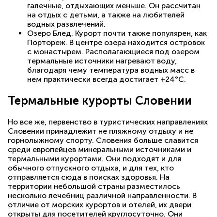
галечные, отдыхающих меньше. Он рассчитан
на отдых с детьми, а также на любителей
водных развлечений.
Озеро Блед. Курорт почти также популярен, как
Портореж. В центре озера находится островок
с монастырем. Располагающиеся под озером
термальные источники нагревают воду,
благодаря чему температура водных масс в
нем практически всегда достигает +24°С.
Термальные курорты Словении
Но все же, первенство в туристических направлениях
Словении принадлежит не пляжному отдыху и не
горнолыжному спорту. Словения больше славится
среди европейцев минеральными источниками и
термальными курортами. Они подходят и для
обычного отпускного отдыха, и для тех, кто
отправляется сюда в поисках здоровья. На
территории небольшой страны разместилось
несколько лечебниц различной направленности. В
отличие от морских курортов и отелей, их двери
открыты для посетителей круглосуточно. Они