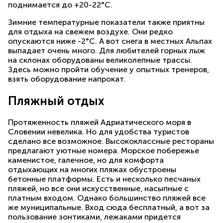
поднимается до +20-22°С.
Зимние температурные показатели также приятны
для отдыха на свежем воздухе. Они редко
опускаются ниже -2°С. А вот снега в местных Альпах
выпадает очень много. Для любителей горных лыж
на склонах оборудованы великолепные трассы.
Здесь можно пройти обучение у опытных тренеров,
взять оборудование напрокат.
Пляжный отдых
Протяженность пляжей Адриатического моря в
Словении невелика. Но для удобства туристов
сделано все возможное. Высококлассные рестораны
предлагают уютные номера. Морское побережье
каменистое, галечное, но для комфорта
отдыхающих на многих пляжах обустроены
бетонные платформы. Есть и несколько песчаных
пляжей, но все они искусственные, насыпные с
платным входом. Однако большинство пляжей все
же муниципальные. Вход сюда бесплатный, а вот за
пользование зонтиками, лежаками придется