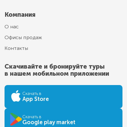
Компания
О нас
Офисы продаж
Контакты
Скачивайте и бронируйте туры
в нашем мобильном приложении
Скачать в
App Store
Скачать в
Google play market