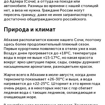
до Адлера (Сочи), а оттуда на поезде или
автомобиле. Разницы во времени с нашей столицей
нет, а виза не нужна. Граждане России могут
пересечь границу, даже не имея загранпаспорта,
достаточно общегражданского российского.
Природа и климат
Абхазия располагается южнее нашего Сочи, поэтому
здесь более продолжительный пляжный сезон.
Первые курортники появляются в отелях уже в мае.
Воздух днем прогревается до +18ºС, температура
воды в море не выше +15-17ºС, но какая красота
вокруг: ярко цветущие парки, сады, скверы дурманят
насыщенными ароматами, разноцветьем красок.
Жарче всего в Абхазии в июле-августе, когда днем
термометр показывает +26-30°С и выше, а вода
нагревается до +22-25°С. Штормит в это время года
очень редко, а в некоторых местах с гор сбегает
ледяная вода с тающих ледников, охлаждающая и
очищающая море.