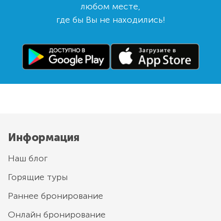
любом месте,
где бы Вы не находились!
Информация
Наш блог
Горящие туры
Раннее бронирование
Онлайн бронирование