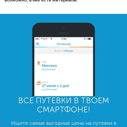
ВСЕ ПУТЕВКИ В ТВОЕМ
СМАРТФОНЕ!
Ищите самые выгодные цены на путевки в