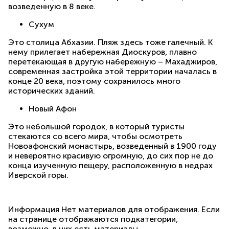
возведенную в 8 веке.
Сухум
Это столица Абхазии. Пляж здесь тоже галечный. К
нему прилегает набережная Диоскуров, плавно
перетекающая в другую набережную – Махаджиров,
современная застройка этой территории началась в
конце 20 века, поэтому сохранилось много
исторических зданий.
Новый Афон
Это небольшой городок, в который туристы
стекаются со всего мира, чтобы осмотреть
Новоафонский монастырь, возведенный в 1900 году
и невероятно красивую огромную, до сих пор не до
конца изученную пещеру, расположенную в недрах
Иверской горы.
Информация
Нет материалов для отображения. Если
на странице отображаются подкатегории,
возможно, в них есть материалы.