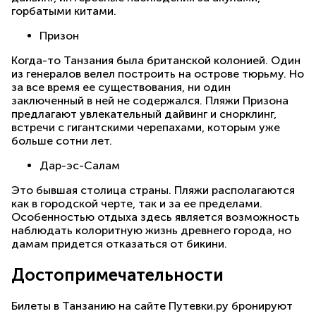
горбатыми китами.
Призон
Когда-то Танзания была британской колонией. Один
из генералов велел построить на острове тюрьму. Но
за все время ее существования, ни один
заключенный в ней не содержался. Пляжи Призона
предлагают увлекательный дайвинг и снорклинг,
встречи с гигантскими черепахами, которым уже
больше сотни лет.
Дар-эс-Салам
Это бывшая столица страны. Пляжи располагаются
как в городской черте, так и за ее пределами.
Особенностью отдыха здесь является возможность
наблюдать колоритную жизнь древнего города, но
дамам придется отказаться от бикини.
Достопримечательности
Билеты в Танзанию на сайте Путевки.ру бронируют