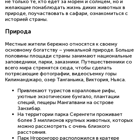
не только те, кто едет за морем и солнцем, но и
желающие понаблюдать жизнь диких животных в
природе, поучаствовать в сафари, ознакомиться с
историей страны.
Природа
Местные жители бережно относятся к своему
основному богатству – уникальной природе. Больше
половины площади страны занимают национальные
заповедники, парки, заказники. Путешественники со
всего мира стремятся сюда, чтобы сделать
потрясающие фотографии, видеосъемку горы
Килиманджаро, озер Танганьика, Виктория, Ньяса.
Привлекают туристов коралловые рифы,
уютные экзотические бунгало, плантации
специй, пещеры Мангапвани на острове
Занзибар.
На территории парка Серенгети проживает
более 3 миллионов крупных животных, которых
можно рассмотреть с очень близкого
расстояния.
Парк Нгоронгоро расположился в кратере