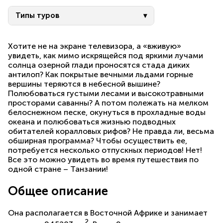
Типы туров
Хотите не на экране телевизора, а «вживую»
увидеть, как мимо искрящейся под яркими лучами
солнца озерной глади проносятся стада диких
антилоп? Как покрытые вечными льдами горные
вершины теряются в небесной вышине?
Полюбоваться густыми лесами и высокотравными
просторами саванны? А потом полежать на мелком
белоснежном песке, окунуться в прохладные воды
океана и полюбоваться жизнью подводных
обитателей коралловых рифов? Не правда ли, весьма
обширная программа? Чтобы осуществить ее,
потребуется несколько отпускных периодов! Нет!
Все это можно увидеть во время путешествия по
одной стране – Танзании!
Общее описание
Она располагается в Восточной Африке и занимает
2