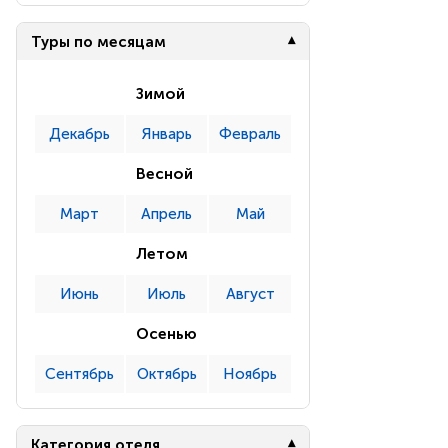
Туры по месяцам
Зимой
Декабрь
Январь
Февраль
Весной
Март
Апрель
Май
Летом
Июнь
Июль
Август
Осенью
Сентябрь
Октябрь
Ноябрь
Категория отеля