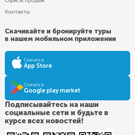
Офисы продаж
Контакты
Скачивайте и бронируйте туры
в нашем мобильном приложении
Скачать в
App Store
Скачать в
Google play market
Подписывайтесь на наши
социальные сети и будьте в
курсе всех новостей!