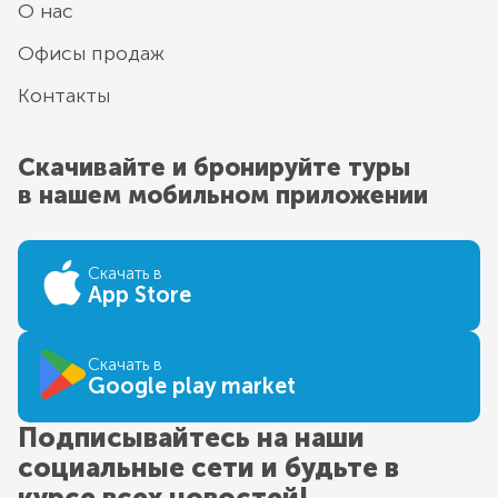
О нас
Офисы продаж
Контакты
Скачивайте и бронируйте туры
в нашем мобильном приложении
Скачать в
App Store
Скачать в
Google play market
Подписывайтесь на наши
социальные сети и будьте в
курсе всех новостей!