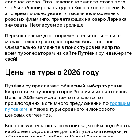
соленое озеро. Это живописное место стоит того,
чтобы забронировать тур на Кипр в конце осени. В
это время можно увидеть тысячи великолепных
розовых фламинго, прилетающих на озеро Ларнака
зимовать. Неописуемое зрелище!
Перечисленные достопримечательности — лишь
малая толика красот, которыми богат остров.
Обязательно загляните в поиск туров на Кипр по
всем туроператорам на сайте Путёвки.ру и выберите
свой!
Цены на туры в 2026 году
Путёвки.ру предлагает обширный выбор туров на
Кипр от всех туроператоров России и их партнеров.
Цены в 2026-ом мало чем отличаются от
прошлогодних. Есть много предложений по
горящим
путевкам
, а также туры среднего и люксового
ценовых сегментов.
Воспользуйтесь фильтром поиска, чтобы подобрать
наиболее подходящие для себя условия поездки, и