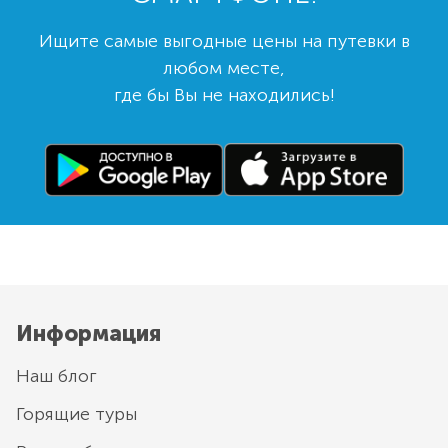
Ищите самые выгодные цены на путевки в
любом месте,
где бы Вы не находились!
Информация
Наш блог
Горящие туры