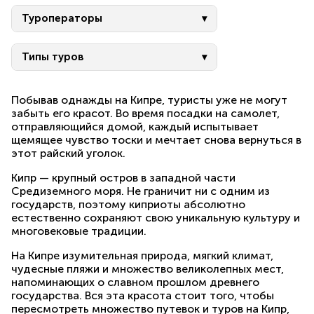
Туроператоры
Типы туров
Побывав однажды на Кипре, туристы уже не могут
забыть его красот. Во время посадки на самолет,
отправляющийся домой, каждый испытывает
щемящее чувство тоски и мечтает снова вернуться в
этот райский уголок.
Кипр — крупный остров в западной части
Средиземного моря. Не граничит ни с одним из
государств, поэтому киприоты абсолютно
естественно сохраняют свою уникальную культуру и
многовековые традиции.
На Кипре изумительная природа, мягкий климат,
чудесные пляжи и множество великолепных мест,
напоминающих о славном прошлом древнего
государства. Вся эта красота стоит того, чтобы
пересмотреть множество путевок и туров на Кипр,