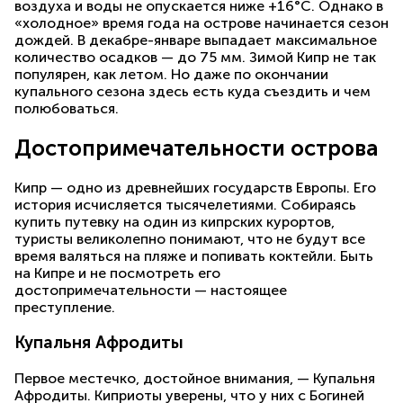
воздуха и воды не опускается ниже +16°C. Однако в
«холодное» время года на острове начинается сезон
дождей. В декабре-январе выпадает максимальное
количество осадков — до 75 мм. Зимой Кипр не так
популярен, как летом. Но даже по окончании
купального сезона здесь есть куда съездить и чем
полюбоваться.
Достопримечательности острова
Кипр — одно из древнейших государств Европы. Его
история исчисляется тысячелетиями. Собираясь
купить путевку на один из кипрских курортов,
туристы великолепно понимают, что не будут все
время валяться на пляже и попивать коктейли. Быть
на Кипре и не посмотреть его
достопримечательности — настоящее
преступление.
Купальня Афродиты
Первое местечко, достойное внимания, — Купальня
Афродиты. Киприоты уверены, что у них с Богиней