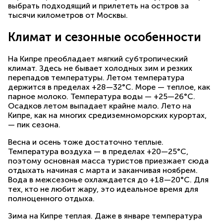
выбрать подходящий и прилететь на остров за
тысячи километров от Москвы.
Климат и сезонные особенности
На Кипре преобладает мягкий субтропический
климат. Здесь не бывает холодных зим и резких
перепадов температуры. Летом температура
держится в пределах +28—32°C. Море — теплое, как
парное молоко. Температура воды — +25—26°C.
Осадков летом выпадает крайне мало. Лето на
Кипре, как на многих средиземноморских курортах,
— пик сезона.
Весна и осень тоже достаточно теплые.
Температура воздуха — в пределах +20—25°C,
поэтому основная масса туристов приезжает сюда
отдыхать начиная с марта и заканчивая ноябрем.
Вода в межсезонье охлаждается до +18—20°C. Для
тех, кто не любит жару, это идеальное время для
полноценного отдыха.
Зима на Кипре теплая. Даже в январе температура