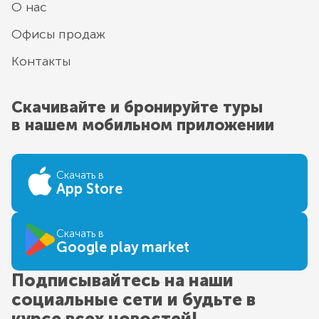
О нас
Офисы продаж
Контакты
Скачивайте и бронируйте туры
в нашем мобильном приложении
Скачать в
App Store
Скачать в
Google play market
Подписывайтесь на наши
социальные сети и будьте в
курсе всех новостей!