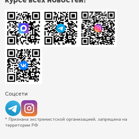
Соцсети
* Признана экстремистской организацией, запрещена на
территории РФ