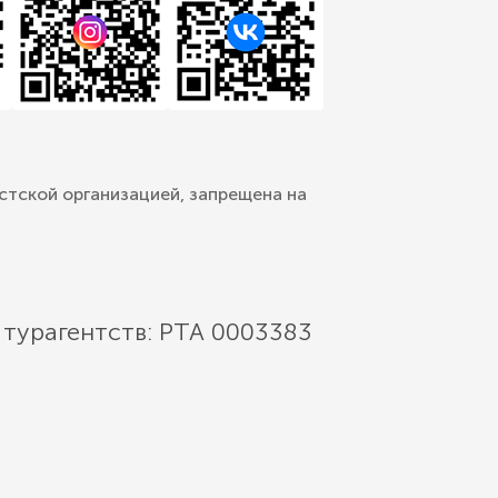
стской организацией, запрещена на
 турагентств: РТА 0003383