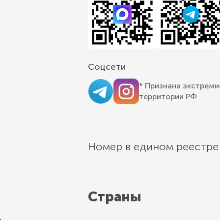
Соцсети
* Признана экстреми
территории РФ
Номер в едином реестре
Страны