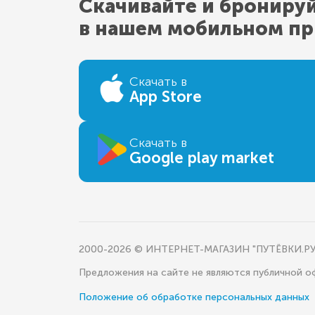
Скачивайте и брониру
в нашем мобильном п
Скачать в
App Store
Скачать в
Google play market
2000-2026 © ИНТЕРНЕТ-МАГАЗИН "ПУТЁВКИ.РУ
Предложения на сайте не являются публичной 
Положение об обработке персональных данных