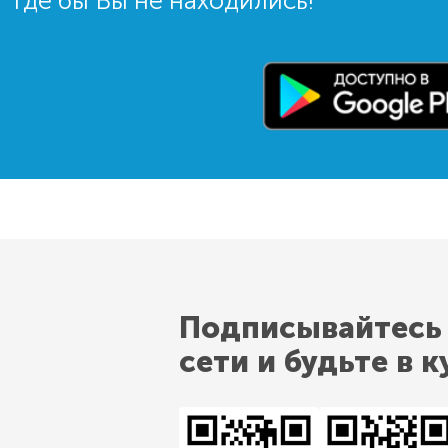
где бы Вы не находились!
Подписывайтесь
сети и будьте в к