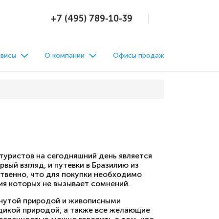
+7 (495) 789-10-39
висы
О компании
Офисы продаж
туристов на сегодняшний день является
рвый взгляд, и путевки в Бразилию из
твенно, что для покупки необходимо
я которых не вызывает сомнений.
ронутой природой и живописными
дикой природой, а также все желающие