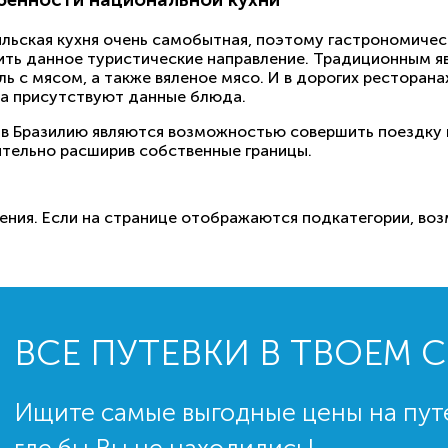
ильская кухня очень самобытная, поэтому гастрономичес
ить данное туристические направление. Традиционным я
ь с мясом, а также вяленое мясо. И в дорогих ресторана
да присутствуют данные блюда.
 в Бразилию являются возможностью совершить поездку в
ительно расширив собственные границы.
ния. Если на странице отображаются подкатегории, возм
ВСЕ ПУТЕВКИ В ТВОЕМ 
Ищите самые выгодные цены на пут