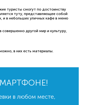
кие туристы смогут по достоинству
вляется туту, представляющее собой
х, и в небольших уличных кафе в меню
 совершенно другой мир и культуру,
ожно, в них есть материалы.
СМАРТФОНЕ!
евки в любом месте,