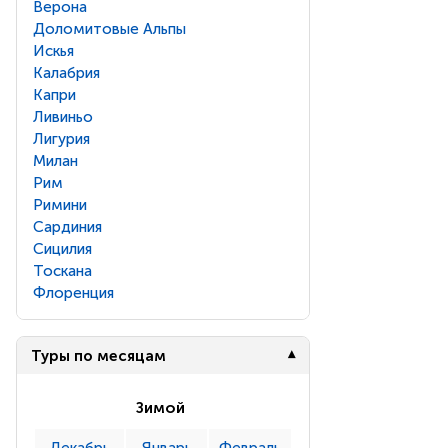
Верона
Доломитовые Альпы
Искья
Калабрия
Капри
Ливиньо
Лигурия
Милан
Рим
Римини
Сардиния
Сицилия
Тоскана
Флоренция
Туры по месяцам
Зимой