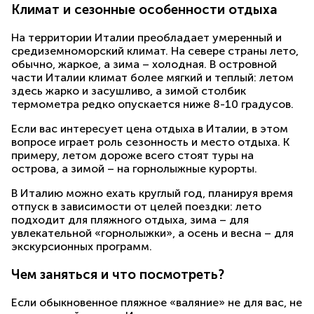
Климат и сезонные особенности отдыха
На территории Италии преобладает умеренный и
средиземноморский климат. На севере страны лето,
обычно, жаркое, а зима – холодная. В островной
части Италии климат более мягкий и теплый: летом
здесь жарко и засушливо, а зимой столбик
термометра редко опускается ниже 8-10 градусов.
Если вас интересует цена отдыха в Италии, в этом
вопросе играет роль сезонность и место отдыха. К
примеру, летом дороже всего стоят туры на
острова, а зимой – на горнолыжные курорты.
В Италию можно ехать круглый год, планируя время
отпуск в зависимости от целей поездки: лето
подходит для пляжного отдыха, зима – для
увлекательной «горнолыжки», а осень и весна – для
экскурсионных программ.
Чем заняться и что посмотреть?
Если обыкновенное пляжное «валяние» не для вас, не