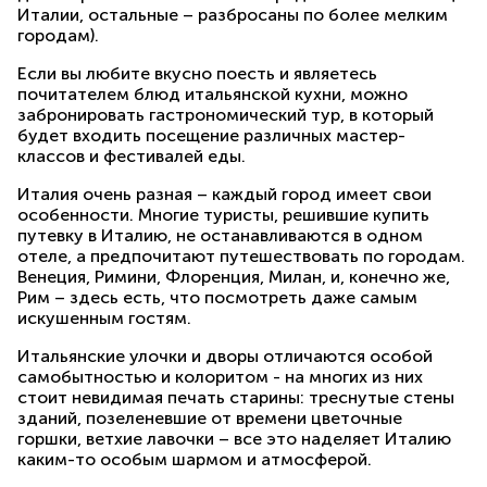
Италии, остальные – разбросаны по более мелким
городам).
Если вы любите вкусно поесть и являетесь
почитателем блюд итальянской кухни, можно
забронировать гастрономический тур, в который
будет входить посещение различных мастер-
классов и фестивалей еды.
Италия очень разная – каждый город имеет свои
особенности. Многие туристы, решившие купить
путевку в Италию, не останавливаются в одном
отеле, а предпочитают путешествовать по городам.
Венеция, Римини, Флоренция, Милан, и, конечно же,
Рим – здесь есть, что посмотреть даже самым
искушенным гостям.
Итальянские улочки и дворы отличаются особой
самобытностью и колоритом - на многих из них
стоит невидимая печать старины: треснутые стены
зданий, позеленевшие от времени цветочные
горшки, ветхие лавочки – все это наделяет Италию
каким-то особым шармом и атмосферой.