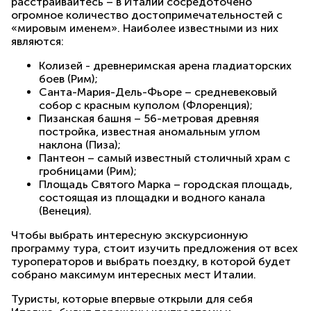
расстраивайтесь – в Италии сосредоточено
огромное количество достопримечательностей с
«мировым именем». Наиболее известными из них
являются:
Колизей - древнеримская арена гладиаторских
боев (Рим);
Санта-Мария-Дель-Фьоре – средневековый
собор с красным куполом (Флоренция);
Пизанская башня – 56-метровая древняя
постройка, известная аномальным углом
наклона (Пиза);
Пантеон – самый известный столичный храм с
гробницами (Рим);
Площадь Святого Марка – городская площадь,
состоящая из площадки и водного канала
(Венеция).
Чтобы выбрать интересную экскурсионную
программу тура, стоит изучить предложения от всех
туроператоров и выбрать поездку, в которой будет
собрано максимум интересных мест Италии.
Туристы, которые впервые открыли для себя