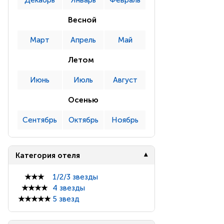
Декабрь
Январь
Февраль
Весной
Март
Апрель
Май
Летом
Июнь
Июль
Август
Осенью
Сентябрь
Октябрь
Ноябрь
Категория отеля
★★★
1/2/3 звезды
★★★★
4 звезды
★★★★★
5 звезд