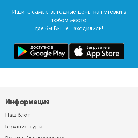
Ищите самые выгодные цены на путевки в
любом месте,
где бы Вы не находились!
Информация
Наш блог
Горящие туры