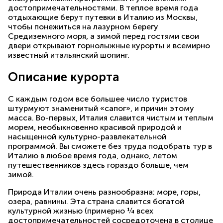
достопримечательностями. В теплое время года
отдыхающие берут путевки в Италию из Москвы,
чтобы понежиться на лазурном берегу
Средиземного моря, а зимой перед гостями свои
двери открывают горнолыжные курорты и всемирно
известный итальянский шопинг.
Описание курорта
С каждым годом все большее число туристов
штурмуют знаменитый «сапог», и причин этому
масса. Во-первых, Италия славится чистым и теплым
морем, необыкновенно красивой природой и
насыщенной культурно-развлекательной
программой. Вы сможете без труда подобрать тур в
Италию в любое время года, однако, летом
путешественников здесь гораздо больше, чем
зимой.
Природа Италии очень разнообразна: море, горы,
озера, равнины. Эта страна славится богатой
культурной жизнью (примерно ¼ всех
достопримечательностей сосредоточена в столице