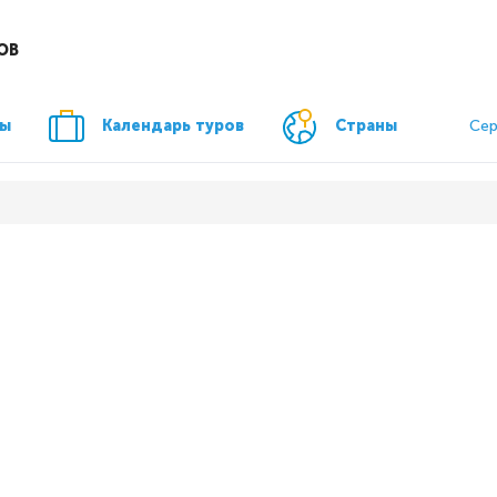
ОВ
ры
Календарь туров
Страны
Сер