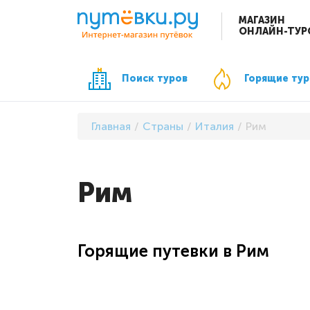
МАГАЗИН
ОНЛАЙН-ТУР
Поиск туров
Горящие ту
Главная
Страны
Италия
Рим
Рим
Горящие путевки в Рим