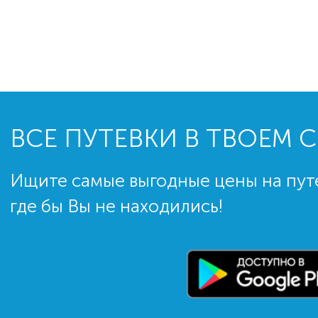
ВСЕ ПУТЕВКИ В ТВОЕМ 
Ищите самые выгодные цены на пут
где бы Вы не находились!