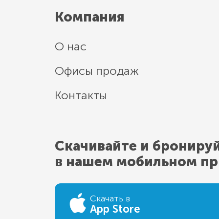
Компания
О нас
Офисы продаж
Контакты
Скачивайте и брониру
в нашем мобильном п
Скачать в
App Store