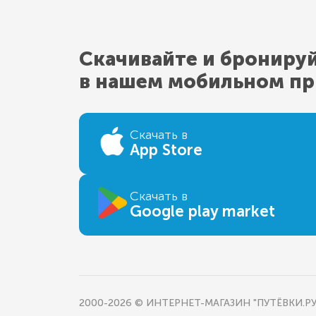
Скачивайте и брониру
в нашем мобильном п
Скачать в
App Store
Скачать в
Google play market
2000-2026 © ИНТЕРНЕТ-МАГАЗИН "ПУТЁВКИ.РУ