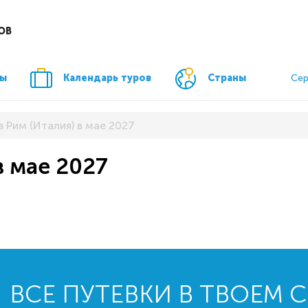
ОВ
ры
Календарь туров
Страны
Сер
в Рим (Италия) в мае 2027
в мае 2027
ВСЕ ПУТЕВКИ В ТВОЕМ 