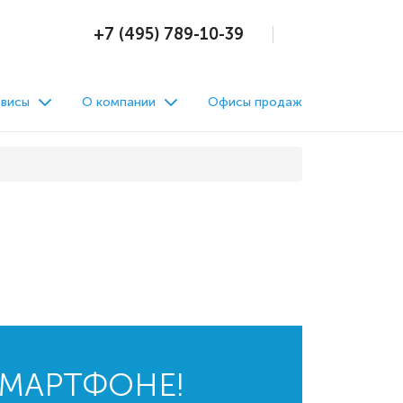
+7 (495) 789-10-39
висы
О компании
Офисы продаж
СМАРТФОНЕ!