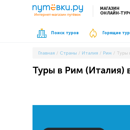
МАГАЗИН
ОНЛАЙН-ТУР
Поиск туров
Горящие ту
Главная
Страны
Италия
Рим
Туры 
Туры в Рим (Италия) 