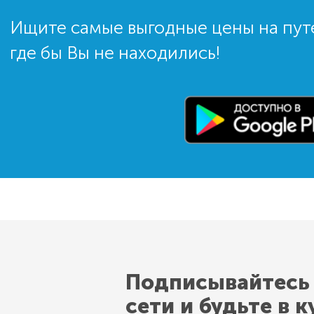
Ищите самые выгодные цены на пут
где бы Вы не находились!
Подписывайтесь
сети и будьте в к