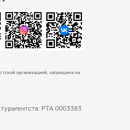
стской организацией, запрещена на
 турагентств: РТА 0003383