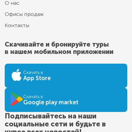
О нас
Офисы продаж
Контакты
Скачивайте и бронируйте туры
в нашем мобильном приложении
Скачать в
App Store
Скачать в
Google play market
Подписывайтесь на наши
социальные сети и будьте в
курсе всех новостей!