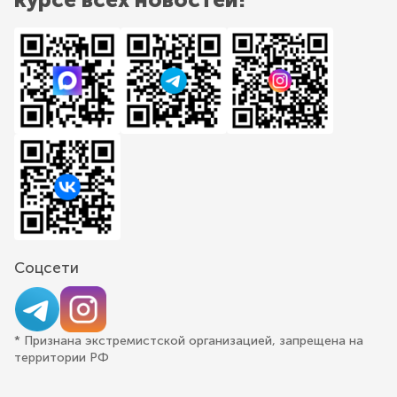
Соцсети
* Признана экстремистской организацией, запрещена на
территории РФ