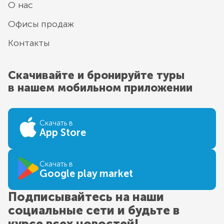
О нас
Офисы продаж
Контакты
Скачивайте и бронируйте туры
в нашем мобильном приложении
Скачать в
App Store
Скачать в
Google play market
Подписывайтесь на наши
социальные сети и будьте в
курсе всех новостей!