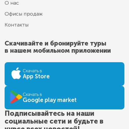
О нас
Офисы продаж
Контакты
Скачивайте и бронируйте туры
в нашем мобильном приложении
Скачать в
App Store
Скачать в
Google play market
Подписывайтесь на наши
социальные сети и будьте в
курсе всех новостей!