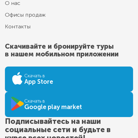
О нас
Офисы продаж
Контакты
Скачивайте и бронируйте туры
в нашем мобильном приложении
Скачать в
App Store
Скачать в
Google play market
Подписывайтесь на наши
социальные сети и будьте в
курсе всех новостей!