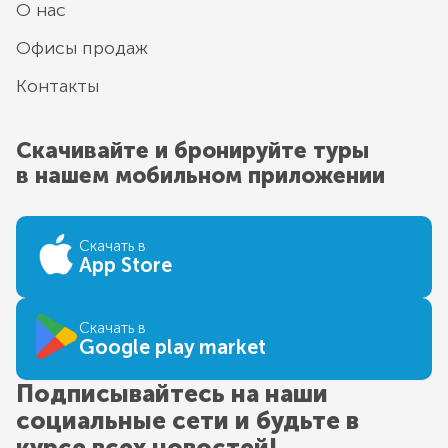
О нас
Офисы продаж
Контакты
Скачивайте и бронируйте туры
в нашем мобильном приложении
Скачать в
App Store
Скачать в
Google play market
Подписывайтесь на наши
социальные сети и будьте в
курсе всех новостей!