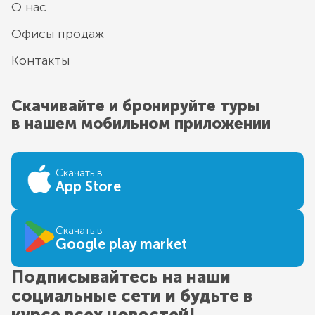
О нас
Офисы продаж
Контакты
Скачивайте и бронируйте туры
в нашем мобильном приложении
Скачать в
App Store
Скачать в
Google play market
Подписывайтесь на наши
социальные сети и будьте в
курсе всех новостей!