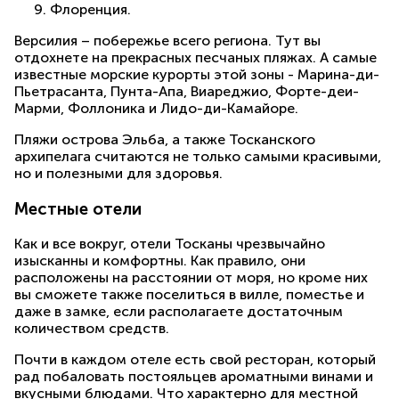
Флоренция.
Версилия – побережье всего региона. Тут вы
отдохнете на прекрасных песчаных пляжах. А самые
известные морские курорты этой зоны - Марина-ди-
Пьетрасанта, Пунта-Апа, Виареджио, Форте-деи-
Марми, Фоллоника и Лидо-ди-Камайоре.
Пляжи острова Эльба, а также Тосканского
архипелага считаются не только самыми красивыми,
но и полезными для здоровья.
Местные отели
Как и все вокруг, отели Тосканы чрезвычайно
изысканны и комфортны. Как правило, они
расположены на расстоянии от моря, но кроме них
вы сможете также поселиться в вилле, поместье и
даже в замке, если располагаете достаточным
количеством средств.
Почти в каждом отеле есть свой ресторан, который
рад побаловать постояльцев ароматными винами и
вкусными блюдами. Что характерно для местной