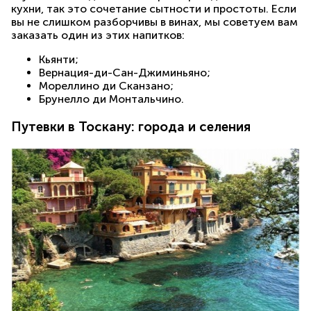
кухни, так это сочетание сытности и простоты. Если
вы не слишком разборчивы в винах, мы советуем вам
заказать один из этих напитков:
Кьянти;
Вернация-ди-Сан-Джиминьяно;
Мореллино ди Сканзано;
Брунелло ди Монтальчино.
Путевки в Тоскану: города и селения