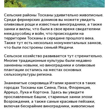
Сельские районы Тосканы удивительно живописные.
Среди фермерских домиков вы можете увидеть
оливковые рощи и известные виноградники, а также
замки и виллы, что были в свое время свидетелями
междоусобиц и войн, что происходили на
территории Тосканы в середине прошлого века.
Также тут есть несколько монументальных замков,
что были построены семьей Медичи.
Сельское хозяйство развивается тут стремительно.
Многие традиционные культуры были недавно
заменены новыми, но виноградники и оливковые
плантации остались на местах основных
сельхозкультуры региона.
Знаменитые сокровища Италии хранятся в таких
городах Тосканы как Сиена, Пиза, Флоренция,
Аррецо, Лука и Кортона. Здесь вы увидите
прославленные башни, старинные замки эпохи
Возрождения, а также самые красивые пейзажи,
включая бескрайние виноградники, живописные