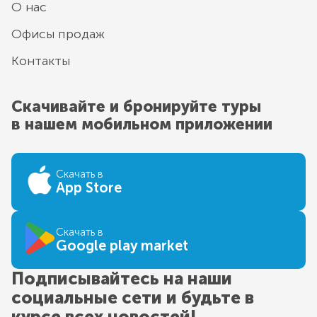
О нас
Офисы продаж
Контакты
Скачивайте и бронируйте туры
в нашем мобильном приложении
Скачать в
App Store
Скачать в
Google play market
Подписывайтесь на наши
социальные сети и будьте в
курсе всех новостей!