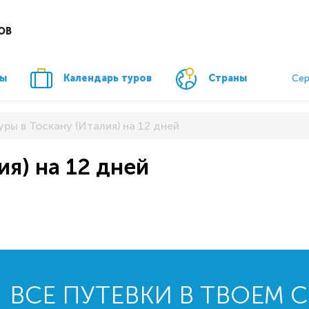
ОВ
ры
Календарь туров
Страны
Сер
уры в Тоскану (Италия) на 12 дней
ия) на 12 дней
ВСЕ ПУТЕВКИ В ТВОЕМ 