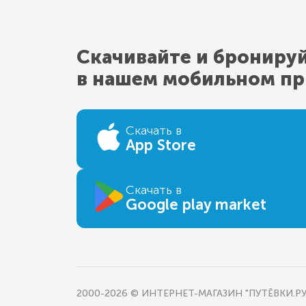
Скачивайте и брониру
в нашем мобильном п
Скачать в
App Store
Скачать в
Google play market
2000-2026 © ИНТЕРНЕТ-МАГАЗИН "ПУТЁВКИ.РУ