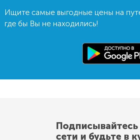
Ищите самые выгодные цены на пут
где бы Вы не находились!
Подписывайтесь
сети и будьте в к