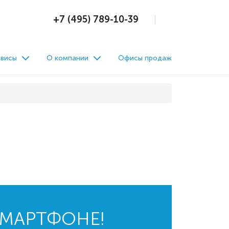
+7 (495) 789-10-39
висы
О компании
Офисы продаж
СМАРТФОНЕ!