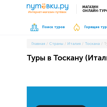
МАГАЗИН
ОНЛАЙН-ТУР
Поиск туров
Горящие ту
Главная
Страны
Италия
Тоскана
Т
Туры в Тоскану (Итал