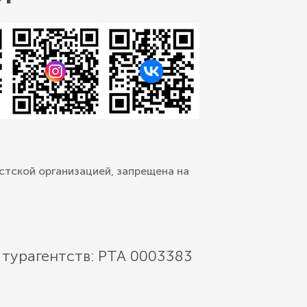
стской организацией, запрещена на
 турагентств: РТА 0003383