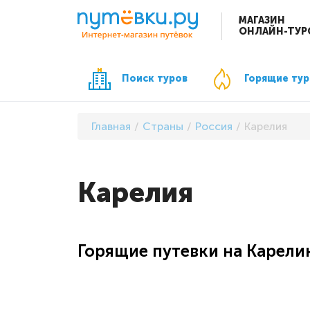
МАГАЗИН
ОНЛАЙН-ТУР
Поиск туров
Горящие ту
Главная
Страны
Россия
Карелия
Карелия
Горящие путевки на Карел