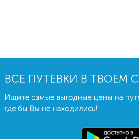
ВСЕ ПУТЕВКИ В ТВОЕМ 
Ищите самые выгодные цены на пут
где бы Вы не находились!