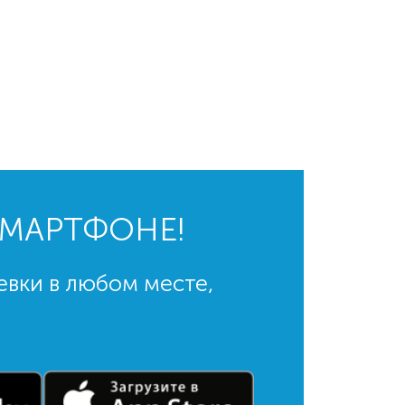
СМАРТФОНЕ!
евки в любом месте,