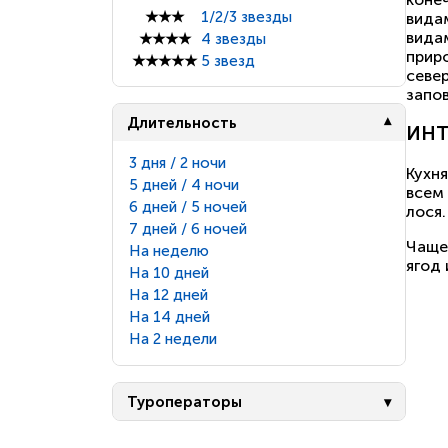
★★★
1/2/3 звезды
вида
вида
★★★★
4 звезды
прир
★★★★★
5 звезд
севе
запо
Длительность
ИНТ
3 дня / 2 ночи
Кухня
5 дней / 4 ночи
всем 
6 дней / 5 ночей
лося.
7 дней / 6 ночей
Чаще 
На неделю
ягод 
На 10 дней
На 12 дней
На 14 дней
На 2 недели
Туроператоры