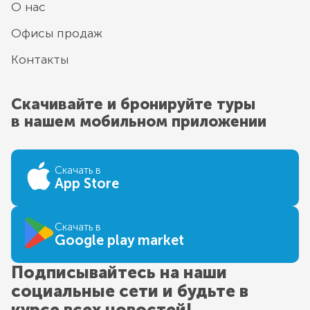
О нас
Офисы продаж
Контакты
Скачивайте и бронируйте туры
в нашем мобильном приложении
Скачать в
App Store
Скачать в
Google play market
Подписывайтесь на наши
социальные сети и будьте в
курсе всех новостей!