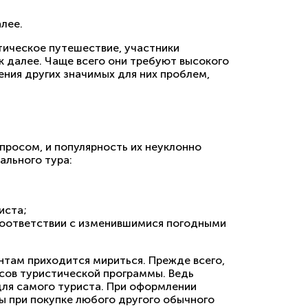
лее.
ическое путешествие, участники
к далее. Чаще всего они требуют высокого
ения других значимых для них проблем,
просом, и популярность их неуклонно
ального тура:
иста;
 соответствии с изменившимися погодными
нтам приходится мириться. Прежде всего,
сов туристической программы. Ведь
для самого туриста. При оформлении
 при покупке любого другого обычного