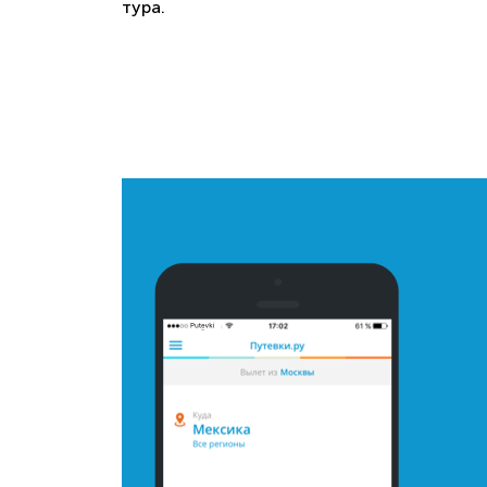
тура.