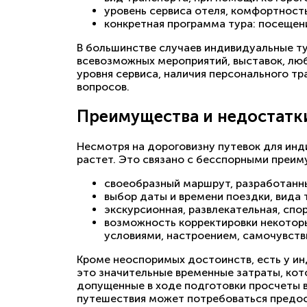
уровень сервиса отеля, комфортност
конкретная программа тура: посещени
В большинстве случаев индивидуальные т
всевозможных мероприятий, выставок, люби
уровня сервиса, наличия персонального т
вопросов.
Преимущества и недостатк
Несмотря на дороговизну путевок для инд
растет. Это связано с бесспорными преим
своеобразный маршрут, разработанн
выбор даты и времени поездки, вида 
экскурсионная, развлекательная, спо
возможность корректировки некоторы
условиями, настроением, самочувств
Кроме неоспоримых достоинств, есть у ин
это значительные временные затраты, ко
допущенные в ходе подготовки просчеты 
путешествия может потребоваться предос