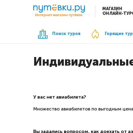
МАГАЗИН
ОНЛАЙН-ТУР
Поиск туров
Горящие ту
Индивидуальные
У вас нет авиабилета?
Множество авиабилетов по выгодным це
Вы задались вопросом, как доехать от а