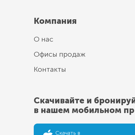
Компания
О нас
Офисы продаж
Контакты
Скачивайте и брониру
в нашем мобильном п
Скачать в