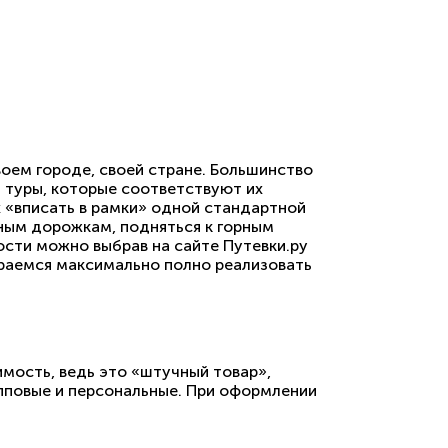
оем городе, своей стране. Большинство
я туры, которые соответствуют их
х «вписать в рамки» одной стандартной
сным дорожкам, подняться к горным
ости можно выбрав на сайте Путевки.ру
араемся максимально полно реализовать
имость, ведь это «штучный товар»,
упповые и персональные. При оформлении