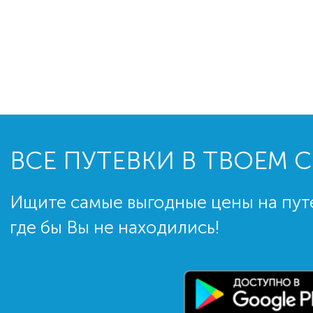
ВСЕ ПУТЕВКИ В ТВОЕМ 
Ищите самые выгодные цены на пут
где бы Вы не находились!