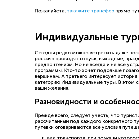
Пожалуйста,
закажите трансфер
прямо тут,
Индивидуальные тур
Сегодня редко можно встретить даже пожи
россиян проводят отпуск, выходные, праз
предпочтениям. Но не всегда и не все уст
программы. Кто-то хочет подольше позаго
вершинам. А третьего интересует история 
категорию Индивидуальные туры. В этом с
ваши желания.
Разновидности и особенно
Прежде всего, следует учесть, что турис
рассчитанный под каждого конкретного ту
путевки оговариваются все условия путеш
вид транспорта, при помощи которог