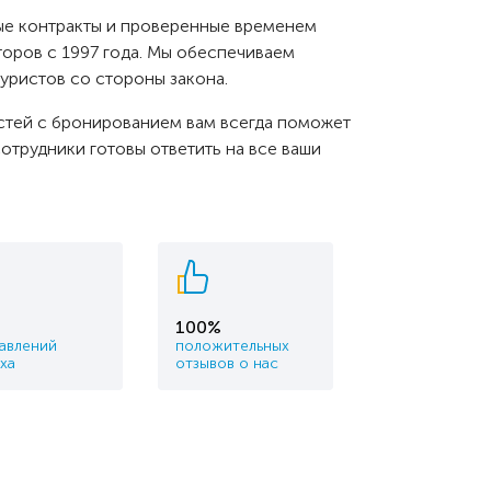
е контракты и проверенные временем
оров с 1997 года. Мы обеспечиваем
уристов со стороны закона.
стей с бронированием вам всегда поможет
отрудники готовы ответить на все ваши
100%
авлений
положитель
ных
ха
отзывов о нас