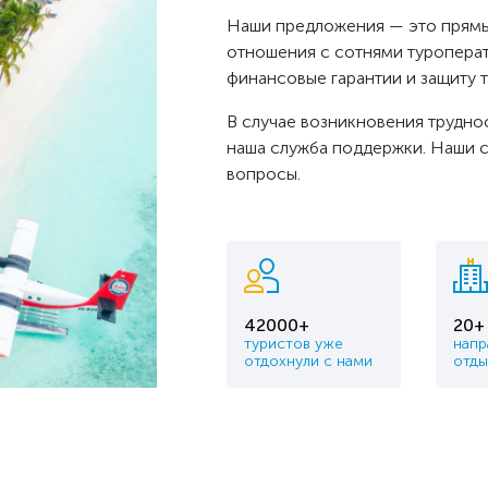
Наши предложения — это прямы
отношения с сотнями туроперат
финансовые гарантии и защиту т
В случае возникновения трудно
наша служба поддержки. Наши с
вопросы.
42000+
20+
туристов уже
напр
отдохнули с нами
отды