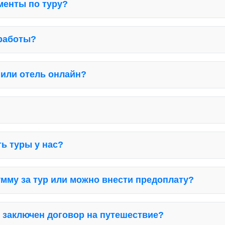
ументы по туру?
 работы?
 или отель онлайн?
ь туры у нас?
умму за тур или можно внести предоплату?
 заключен договор на путешествие?