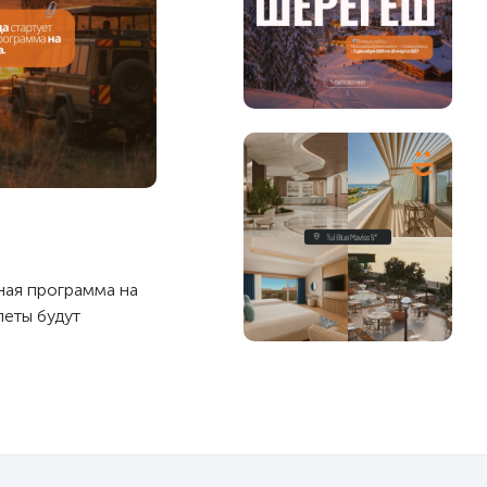
тная программа на
леты будут