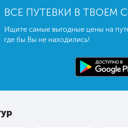
ВСЕ ПУТЕВКИ В ТВОЕМ 
Ищите самые выгодные цены на пут
где бы Вы не находились!
тур