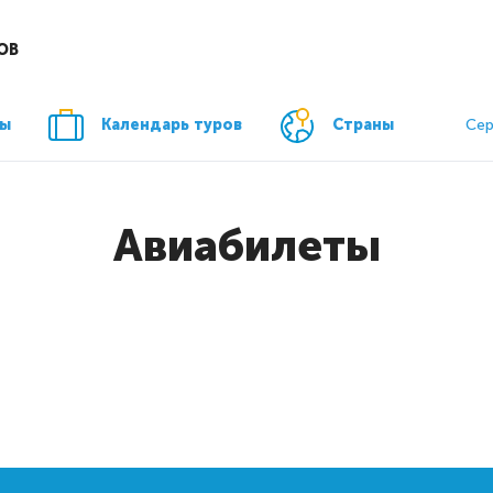
ОВ
ры
Календарь туров
Страны
Сер
Авиабилеты