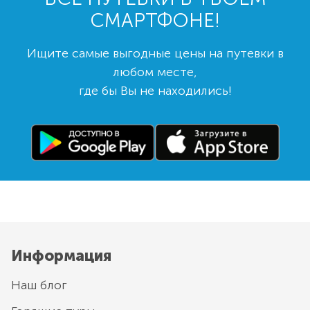
СМАРТФОНЕ!
Ищите самые выгодные цены на путевки в
любом месте,
где бы Вы не находились!
Информация
Наш блог