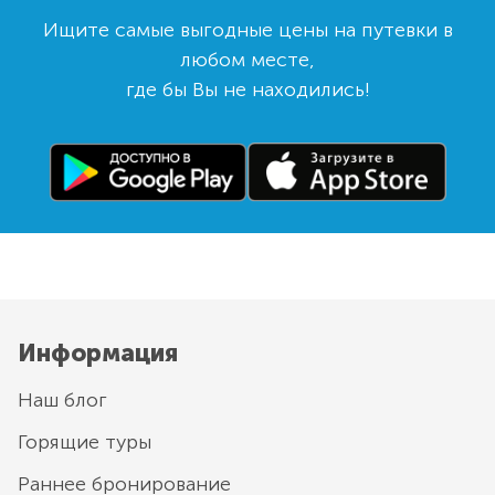
Ищите самые выгодные цены на путевки в
любом месте,
где бы Вы не находились!
Информация
Наш блог
Горящие туры
Раннее бронирование