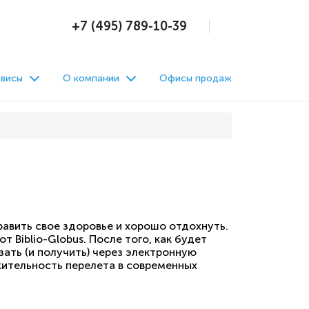
+7 (495) 789-10-39
висы
О компании
Офисы продаж
авить свое здоровье и хорошо отдохнуть.
 Biblio-Globus. После того, как будет
зать (и получить) через электронную
лжительность перелета в современных