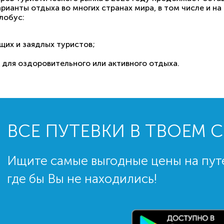
рианты отдыха во многих странах мира, в том числе и на
лобус:
щих и заядлых туристов;
для оздоровительного или активного отдыха.
ВСЕ ПУТЕВКИ В ТВОЕМ 
Ищите самые выгодные цены на пут
где бы Вы не находились!