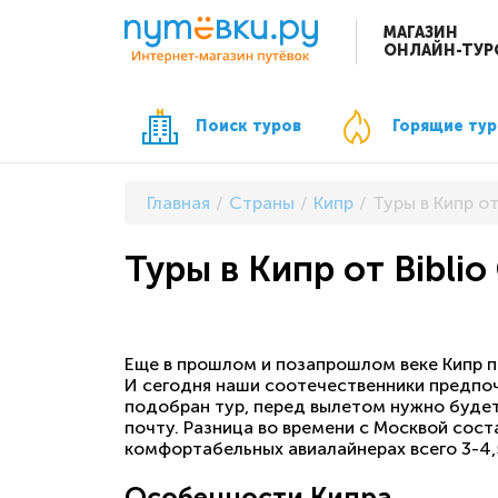
МАГАЗИН
ОНЛАЙН-ТУР
Поиск туров
Горящие ту
Главная
Страны
Кипр
Туры в Кипр от
Туры в Кипр от Biblio
Еще в прошлом и позапрошлом веке Кипр п
И сегодня наши соотечественники предпочи
подобран тур, перед вылетом нужно будет 
почту. Разница во времени с Москвой сост
комфортабельных авиалайнерах всего 3-4,
Особенности Кипра