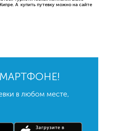
 Кипре. А купить путевку можно на сайте
СМАРТФОНЕ!
евки в любом месте,