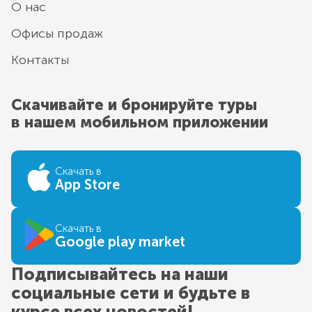
О нас
Офисы продаж
Контакты
Скачивайте и бронируйте туры
в нашем мобильном приложении
Скачать в
App Store
Скачать в
Google play market
Подписывайтесь на наши
социальные сети и будьте в
курсе всех новостей!