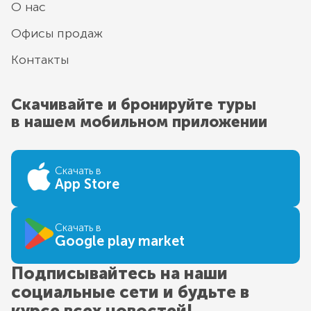
О нас
Офисы продаж
Контакты
Скачивайте и бронируйте туры
в нашем мобильном приложении
Скачать в
App Store
Скачать в
Google play market
Подписывайтесь на наши
социальные сети и будьте в
курсе всех новостей!