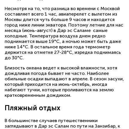
Несмотря на то, что разница во времени с Москвой
составляет всего 1 час, авиаперелет с вылетом из
Москвы длится чуть больше 9 часов и находится
город ниже линии экватора. Поэтому летние для нас
месяца (июнь-август) в Дар эс Саламе самые
холодные. Температура воздуха днем редко
поднимается выше 19°С, а ночью может быть даже
ниже 14°С. В остальное время года термометр
держится на отметке 27-28°С, изредка поднимаясь
до 30°С.
Близость океана ведет к высокой влажности, хотя
дождливая погода бывает не часто. Наиболее
обильные осадки выпадают в апреле. В сезон засухи,
который приходится на июнь-октябрь, иногда
набегают тучки, которые проливаются на землю
кратковременным дождиком.
Пляжный отдых
В большинстве случаев путешественники
заглядывают в Дар эс Салам по пути на Занзибар, к