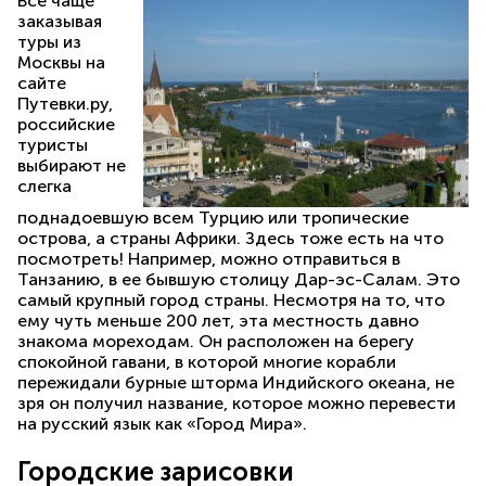
Все чаще
заказывая
туры из
Москвы на
сайте
Путевки.ру,
российские
туристы
выбирают не
слегка
поднадоевшую всем Турцию или тропические
острова, а страны Африки. Здесь тоже есть на что
посмотреть! Например, можно отправиться в
Танзанию, в ее бывшую столицу Дар-эс-Салам. Это
самый крупный город страны. Несмотря на то, что
ему чуть меньше 200 лет, эта местность давно
знакома мореходам. Он расположен на берегу
спокойной гавани, в которой многие корабли
пережидали бурные шторма Индийского океана, не
зря он получил название, которое можно перевести
на русский язык как «Город Мира».
Городские зарисовки