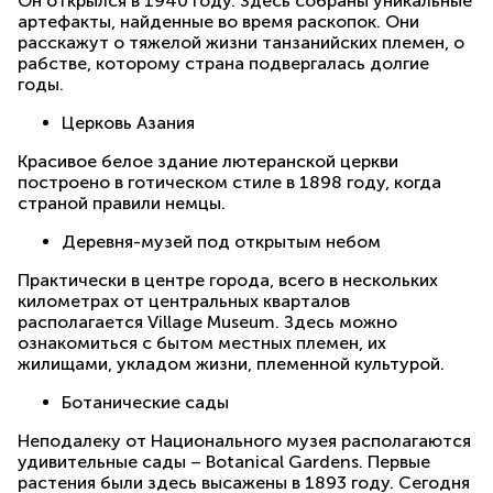
Он открылся в 1940 году. Здесь собраны уникальные
артефакты, найденные во время раскопок. Они
расскажут о тяжелой жизни танзанийских племен, о
рабстве, которому страна подвергалась долгие
годы.
Церковь Азания
Красивое белое здание лютеранской церкви
построено в готическом стиле в 1898 году, когда
страной правили немцы.
Деревня-музей под открытым небом
Практически в центре города, всего в нескольких
километрах от центральных кварталов
располагается Village Museum. Здесь можно
ознакомиться с бытом местных племен, их
жилищами, укладом жизни, племенной культурой.
Ботанические сады
Неподалеку от Национального музея располагаются
удивительные сады – Botanical Gardens. Первые
растения были здесь высажены в 1893 году. Сегодня