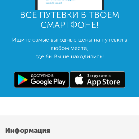
ВСЕ ПУТЕВКИ В ТВОЕМ
СМАРТФОНЕ!
Ищите самые выгодные цены на путевки в
любом месте,
где бы Вы не находились!
Информация