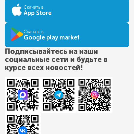
Скачать в
App Store
Скачать в
Google play market
Подписывайтесь на наши
социальные сети и будьте в
курсе всех новостей!