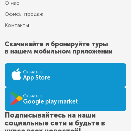
О нас
Офисы продаж
Контакты
Скачивайте и бронируйте туры
в нашем мобильном приложении
Скачать в
App Store
Скачать в
Google play market
Подписывайтесь на наши
социальные сети и будьте в
курсе всех новостей!