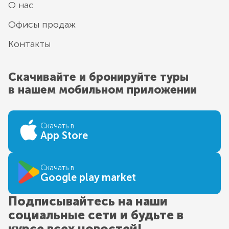
О нас
Офисы продаж
Контакты
Скачивайте и бронируйте туры
в нашем мобильном приложении
Скачать в
App Store
Скачать в
Google play market
Подписывайтесь на наши
социальные сети и будьте в
курсе всех новостей!