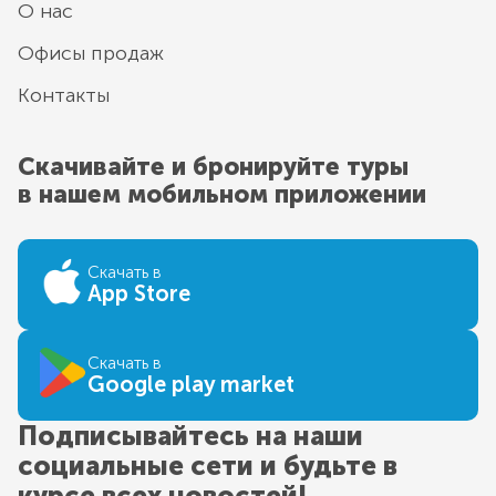
О нас
Офисы продаж
Контакты
Скачивайте и бронируйте туры
в нашем мобильном приложении
Скачать в
App Store
Скачать в
Google play market
Подписывайтесь на наши
социальные сети и будьте в
курсе всех новостей!