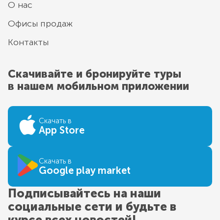
О нас
Офисы продаж
Контакты
Скачивайте и бронируйте туры
в нашем мобильном приложении
Скачать в
App Store
Скачать в
Google play market
Подписывайтесь на наши
социальные сети и будьте в
курсе всех новостей!