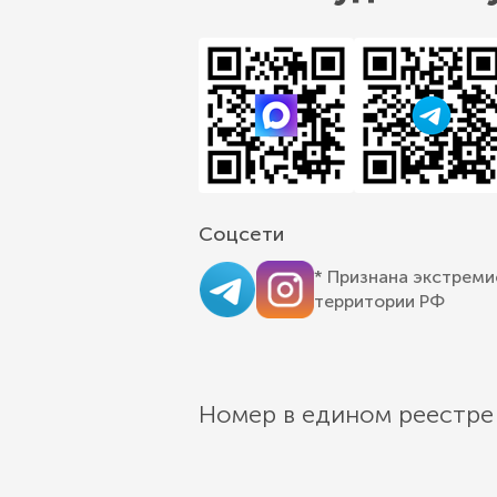
Соцсети
* Признана экстреми
территории РФ
Номер в едином реестре