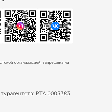
стской организацией, запрещена на
 турагентств: РТА 0003383