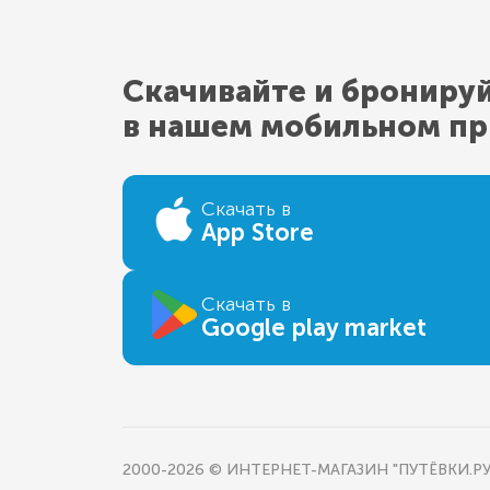
Скачивайте и брониру
в нашем мобильном п
Скачать в
App Store
Скачать в
Google play market
2000-2026 © ИНТЕРНЕТ-МАГАЗИН "ПУТЁВКИ.РУ