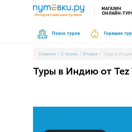
МАГАЗИН
ОНЛАЙН-ТУР
Поиск туров
Горящие ту
Главная
Страны
Индия
Туры в Инди
Туры в Индию от Tez