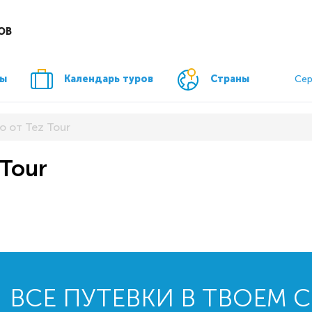
ОВ
ры
Календарь туров
Страны
Сер
ю от Tez Tour
 Tour
ВСЕ ПУТЕВКИ В ТВОЕМ 