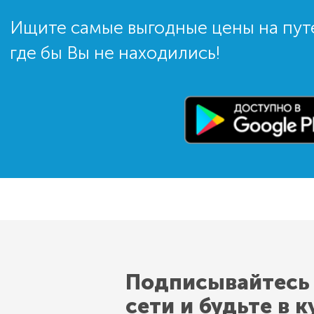
Ищите самые выгодные цены на пут
где бы Вы не находились!
Подписывайтесь
сети и будьте в к