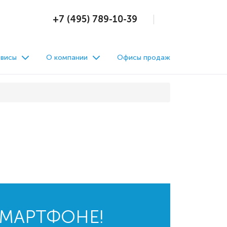
+7 (495) 789-10-39
висы
О компании
Офисы продаж
СМАРТФОНЕ!