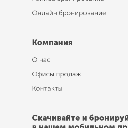
Онлайн бронирование
Компания
О нас
Офисы продаж
Контакты
Скачивайте и брониру
в нашем мобильном п