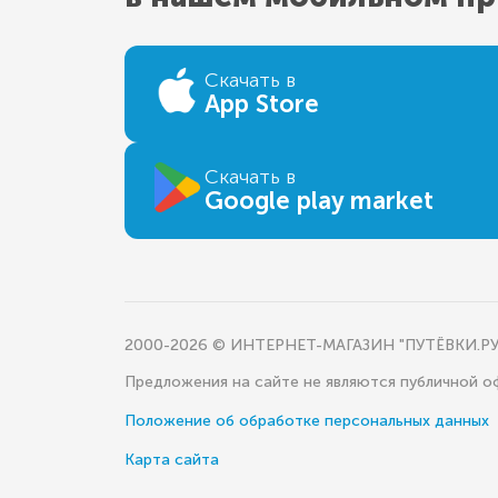
Скачать в
App Store
Скачать в
Google play market
2000-2026 © ИНТЕРНЕТ-МАГАЗИН "ПУТЁВКИ.РУ
Предложения на сайте не являются публичной 
Положение об обработке персональных данных
Карта сайта