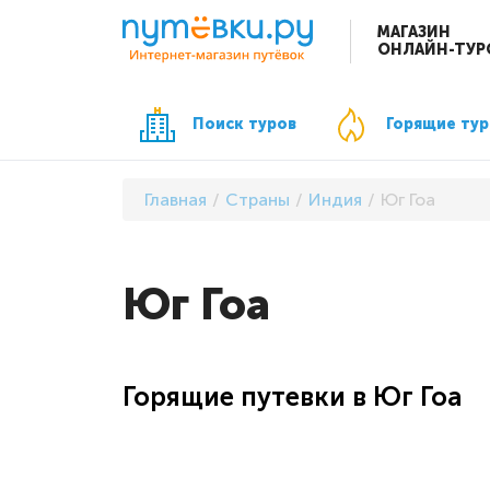
МАГАЗИН
ОНЛАЙН-ТУР
Поиск туров
Горящие ту
Главная
Страны
Индия
Юг Гоа
Юг Гоа
Горящие путевки в Юг Гоа