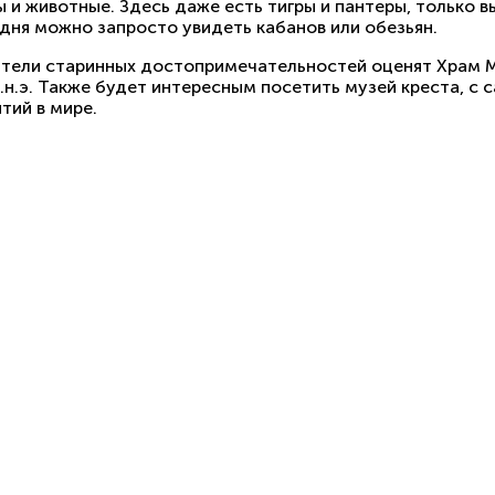
 и животные. Здесь даже есть тигры и пантеры, только в
 дня можно запросто увидеть кабанов или обезьян.
тели старинных достопримечательностей оценят Храм М
в.н.э. Также будет интересным посетить музей креста, с
тий в мире.