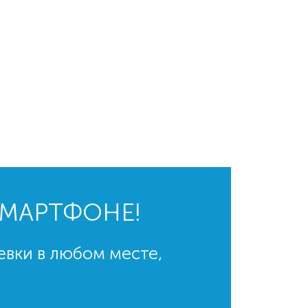
СМАРТФОНЕ!
евки в любом месте,