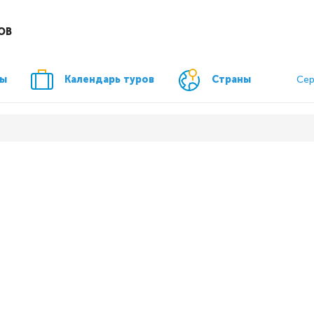
ОВ
ры
Календарь туров
Страны
Сер