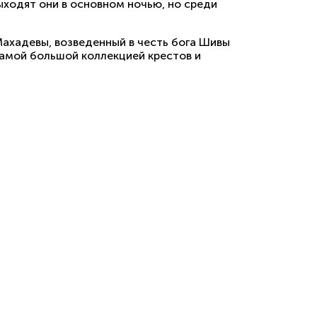
ыходят они в основном ночью, но среди
ахадевы, возведенный в честь бога Шивы
 самой большой коллекцией крестов и