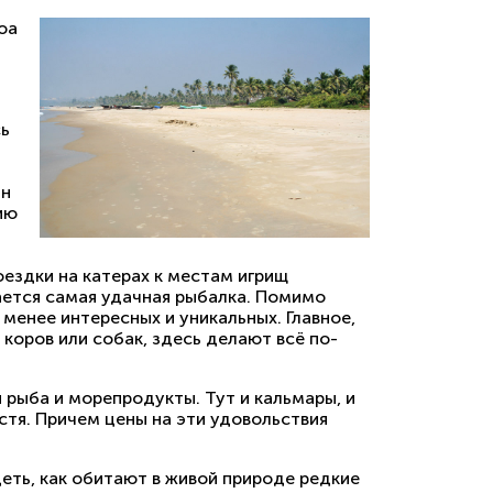
оа
сь
ин
ию
ездки на катерах к местам игрищ
ается самая удачная рыбалка. Помимо
 менее интересных и уникальных. Главное,
 коров или собак, здесь делают всё по-
 рыба и морепродукты. Тут и кальмары, и
стя. Причем цены на эти удовольствия
деть, как обитают в живой природе редкие