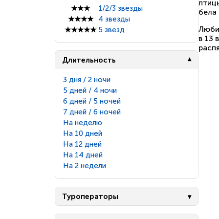
птицы
★★★
1/2/3 звезды
бела
★★★★
4 звезды
Люби
★★★★★
5 звезд
в 13 
распя
Длительность
3 дня / 2 ночи
5 дней / 4 ночи
6 дней / 5 ночей
7 дней / 6 ночей
На неделю
На 10 дней
На 12 дней
На 14 дней
На 2 недели
Туроператоры