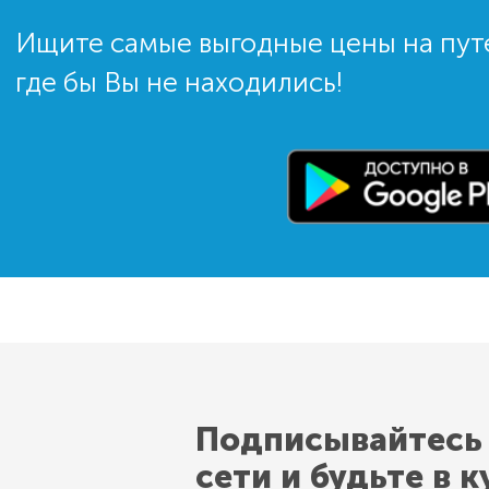
Ищите самые выгодные цены на пут
где бы Вы не находились!
Подписывайтесь
сети и будьте в к