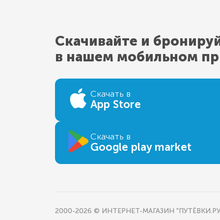
Скачивайте и брониру
в нашем мобильном п
Скачать в
App Store
Скачать в
Google play market
2000-2026 © ИНТЕРНЕТ-МАГАЗИН "ПУТЁВКИ.РУ