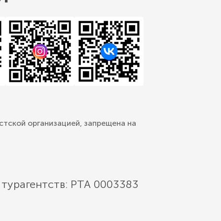
стской организацией, запрещена на
 турагентств: РТА 0003383