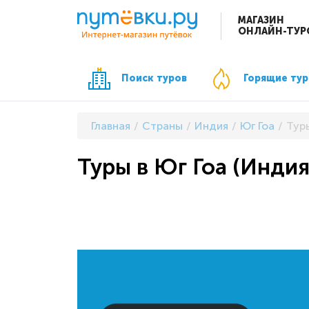
МАГАЗИН
ОНЛАЙН-ТУР
Поиск туров
Горящие ту
Главная
Страны
Индия
Юг Гоа
Туры
Туры в Юг Гоа (Индия