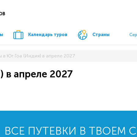
ОВ
ры
Календарь туров
Страны
Сер
 в Юг Гоа (Индия) в апреле 2027
) в апреле 2027
ВСЕ ПУТЕВКИ В ТВОЕМ 