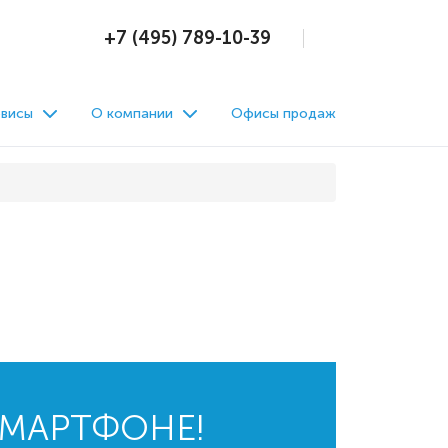
+7 (495) 789-10-39
висы
О компании
Офисы продаж
СМАРТФОНЕ!