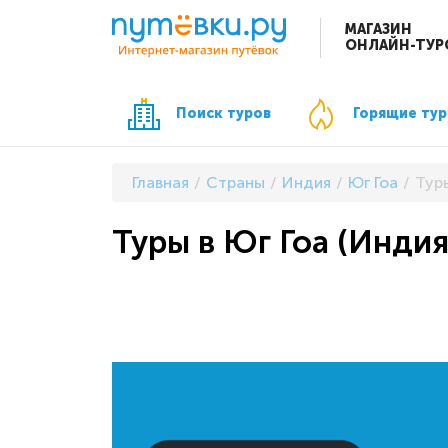
МАГАЗИН
ОНЛАЙН-ТУР
Поиск туров
Горящие ту
Главная
Страны
Индия
Юг Гоа
Туры
Туры в Юг Гоа (Индия