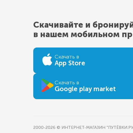
Скачивайте и брониру
в нашем мобильном п
Скачать в
App Store
Скачать в
Google play market
2000-2026 © ИНТЕРНЕТ-МАГАЗИН "ПУТЁВКИ.РУ