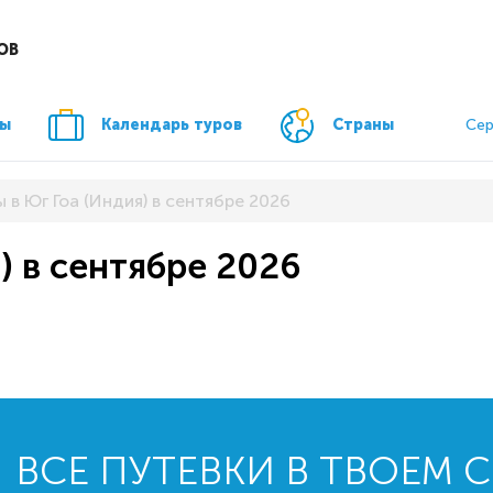
ОВ
ры
Календарь туров
Страны
Сер
 в Юг Гоа (Индия) в сентябре 2026
) в сентябре 2026
ВСЕ ПУТЕВКИ В ТВОЕМ 