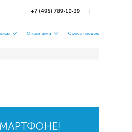
+7 (495) 789-10-39
висы
О компании
Офисы продаж
СМАРТФОНЕ!