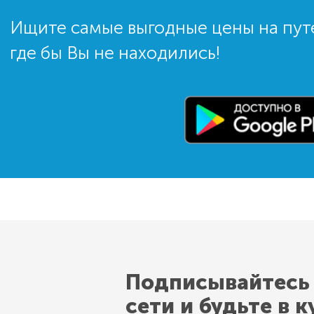
Ищите самые выгодные цены на пут
где бы Вы не находились!
Подписывайтесь
сети и будьте в к