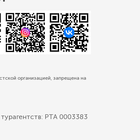
стской организацией, запрещена на
 турагентств: РТА 0003383