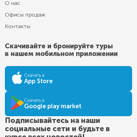
О нас
Офисы продаж
Контакты
Скачивайте и бронируйте туры
в нашем мобильном приложении
Скачать в
App Store
Скачать в
Google play market
Подписывайтесь на наши
социальные сети и будьте в
курсе всех новостей!