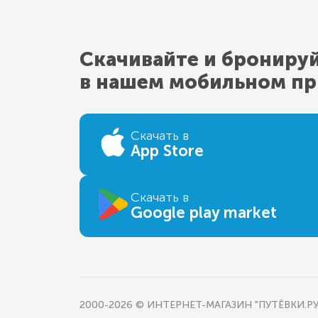
Скачивайте и брониру
в нашем мобильном п
Скачать в
App Store
Скачать в
Google play market
2000-2026 © ИНТЕРНЕТ-МАГАЗИН "ПУТЁВКИ.РУ