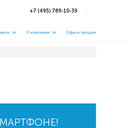
+7 (495) 789-10-39
висы
О компании
Офисы продаж
СМАРТФОНЕ!