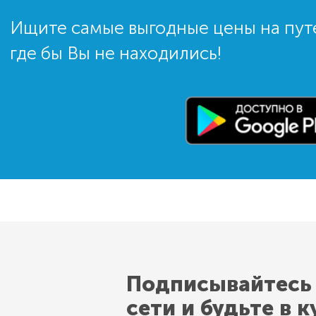
Ищите самые выгодные цены на пут
где бы Вы не находились!
Подписывайтесь
сети и будьте в к