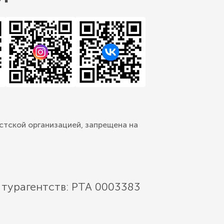
стской организацией, запрещена на
 турагентств: РТА 0003383