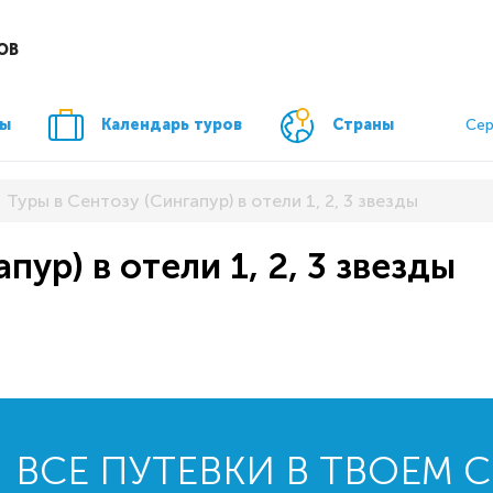
ОВ
ры
Календарь туров
Страны
Сер
Туры в Сентозу (Сингапур) в отели 1, 2, 3 звезды
пур) в отели 1, 2, 3 звезды
ВСЕ ПУТЕВКИ В ТВОЕМ 