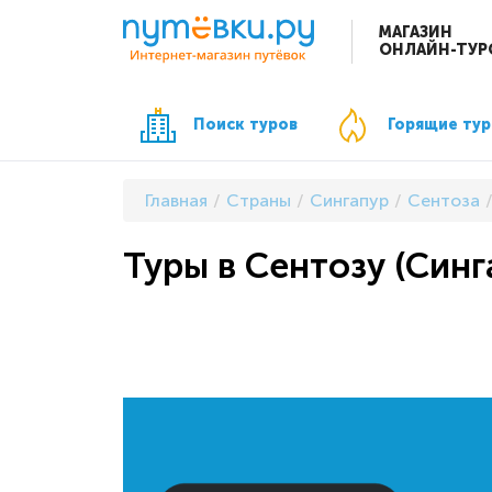
МАГАЗИН
ОНЛАЙН-ТУР
Поиск туров
Горящие ту
Главная
Страны
Сингапур
Сентоза
Туры в Сентозу (Синга