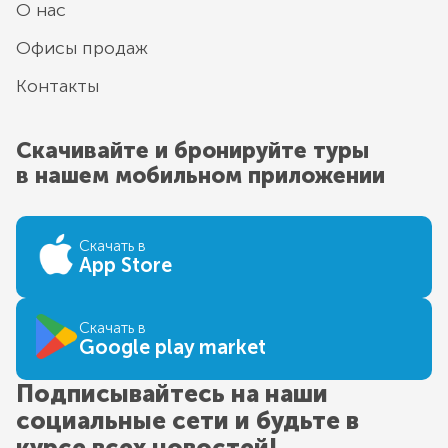
О нас
Офисы продаж
Контакты
Скачивайте и бронируйте туры
в нашем мобильном приложении
Скачать в
App Store
Скачать в
Google play market
Подписывайтесь на наши
социальные сети и будьте в
курсе всех новостей!