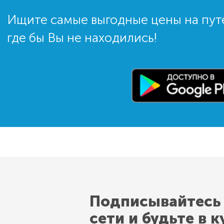
Ищите самые выгодные цены на пут
где бы Вы не находились!
Подписывайтесь
сети и будьте в к