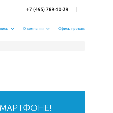
+7 (495) 789-10-39
висы
О компании
Офисы продаж
СМАРТФОНЕ!