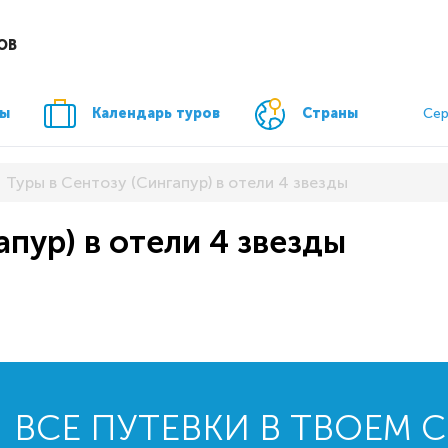
ОВ
ры
Календарь туров
Страны
Сер
Туры в Сентозу (Сингапур) в отели 4 звезды
апур) в отели 4 звезды
ВСЕ ПУТЕВКИ В ТВОЕМ 