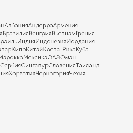
ан
Албания
Андорра
Армения
я
Бразилия
Венгрия
Вьетнам
Греция
зраиль
Индия
Индонезия
Иордания
атар
Кипр
Китай
Коста-Рика
Куба
Марокко
Мексика
ОАЭ
Оман
ы
Сербия
Сингапур
Словения
Таиланд
ция
Хорватия
Черногория
Чехия