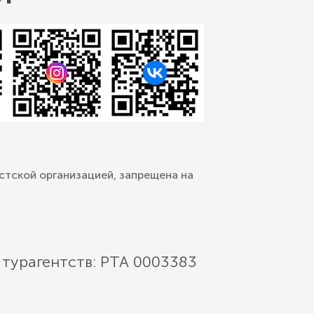
стской организацией, запрещена на
 турагентств: РТА 0003383