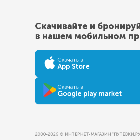
Скачивайте и брониру
в нашем мобильном п
Скачать в
App Store
Скачать в
Google play market
2000-2026 © ИНТЕРНЕТ-МАГАЗИН "ПУТЁВКИ.РУ