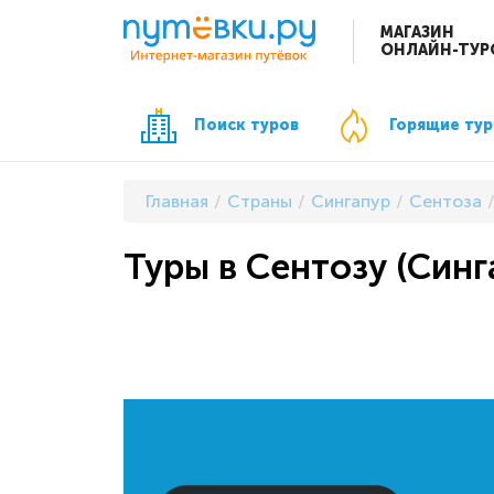
МАГАЗИН
ОНЛАЙН-ТУР
Поиск туров
Горящие ту
Главная
Страны
Сингапур
Сентоза
Туры в Сентозу (Синг