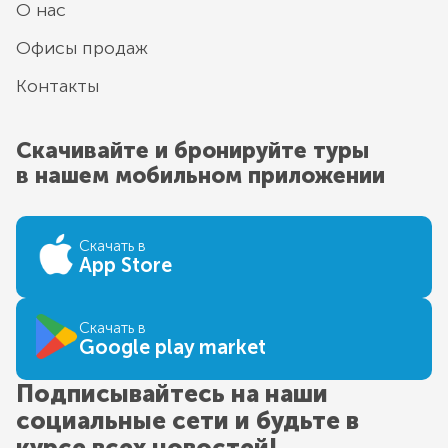
О нас
Офисы продаж
Контакты
Скачивайте и бронируйте туры
в нашем мобильном приложении
Скачать в
App Store
Скачать в
Google play market
Подписывайтесь на наши
социальные сети и будьте в
курсе всех новостей!