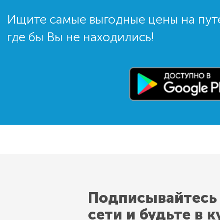
Ищите самые выгодные цены на пут
где бы Вы не находились!
Подписывайтесь
сети и будьте в к