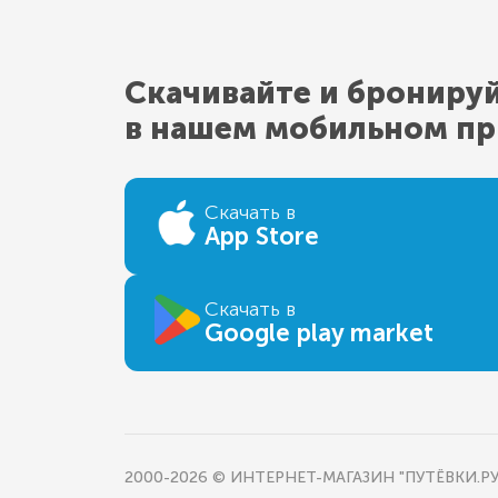
Скачивайте и брониру
в нашем мобильном п
Скачать в
App Store
Скачать в
Google play market
2000-2026 © ИНТЕРНЕТ-МАГАЗИН "ПУТЁВКИ.РУ