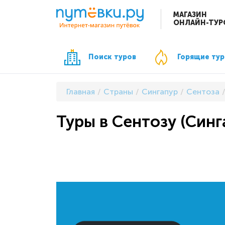
МАГАЗИН
ОНЛАЙН-ТУР
Поиск туров
Горящие ту
Главная
Страны
Сингапур
Сентоза
Туры в Сентозу (Синг