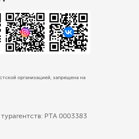
стской организацией, запрещена на
 турагентств: РТА 0003383