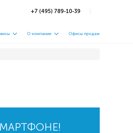
+7 (495) 789-10-39
висы
О компании
Офисы продаж
СМАРТФОНЕ!