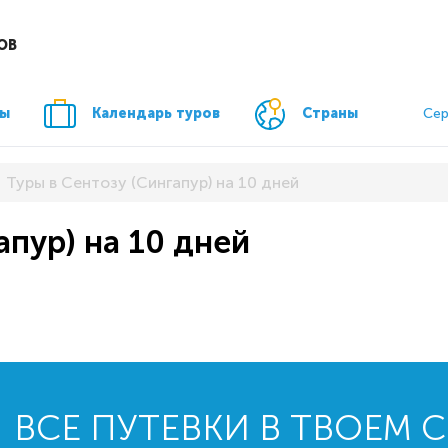
ОВ
ры
Календарь туров
Страны
Сер
Туры в Сентозу (Сингапур) на 10 дней
апур) на 10 дней
ВСЕ ПУТЕВКИ В ТВОЕМ 